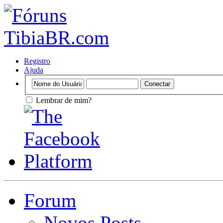
Registro
Ajuda
Lembrar de mim?
Forum
Novos Posts