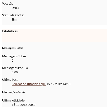
Vocação:
Druid
Status da Conta:
Sim
Estatísticas
Mensagens Totais
Mensagens Totais
2
Mensagens Por Dia
0,00
Último Post
Pedidos de Tutoriais aqui!
15-12-2012
14:53
Informações Gerais
Última Atividade
16-12-2012
00:50