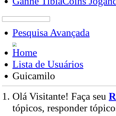
Ganhe TibiaCoins Jogan
Pesquisa Avançada
Lista de Usuários
Guicamilo
Olá Visitante! Faça seu
R
tópicos, responder tópico