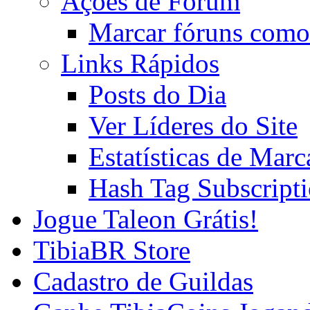
Ações de Fórum
Marcar fóruns como
Links Rápidos
Posts do Dia
Ver Líderes do Site
Estatísticas de Mar
Hash Tag Subscript
Jogue Taleon Grátis!
TibiaBR Store
Cadastro de Guildas