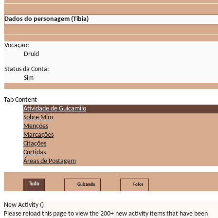
Dados do personagem (Tibia)
Vocação:
Druid
Status da Conta:
Sim
Tab Content
Atividade de Guicamilo
Sobre Mim
Menções
Marcações
Citações
Curtidas
Áreas de Postagem
Tudo
Guicamilo
Fotos
New Activity (
)
Please reload this page to view the 200+ new activity items that have been