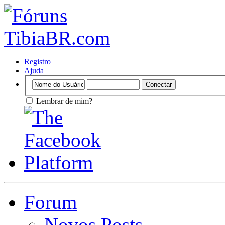
Registro
Ajuda
Lembrar de mim?
Forum
Novos Posts