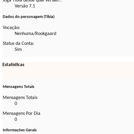
Joga Tibia desde qual versão?:
Versão 7.1
Dados do personagem (Tibia)
Vocação:
Nenhuma/Rookgaard
Status da Conta:
Sim
Estatísticas
Mensagens Totais
Mensagens Totais
0
Mensagens Por Dia
0
Informações Gerais