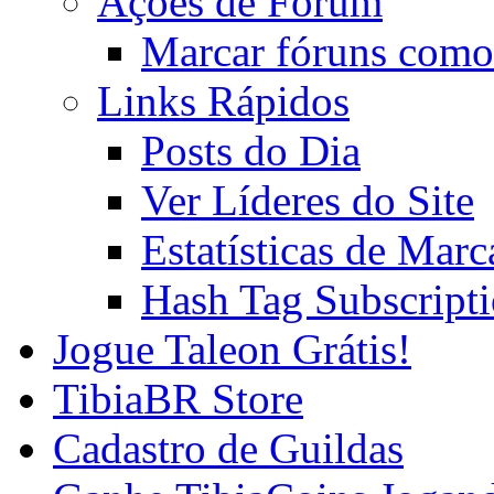
Ações de Fórum
Marcar fóruns como
Links Rápidos
Posts do Dia
Ver Líderes do Site
Estatísticas de Mar
Hash Tag Subscript
Jogue Taleon Grátis!
TibiaBR Store
Cadastro de Guildas