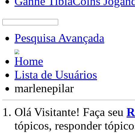
Ganhe TibiaCoins Jogan
Pesquisa Avançada
Lista de Usuários
marlenepilar
Olá Visitante! Faça seu
R
tópicos, responder tópico