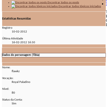
Encontrar todos os posts
Encontrar todos tópicos iniciados
Estatísticas Resumidas
Registro
10-02-2012
Última Atividade
16-02-2012
16:50
Dados do personagem (Tibia)
Nome:
flawkz
Vocação:
Royal Paladino
Nível:
80
Status da Conta:
Sim