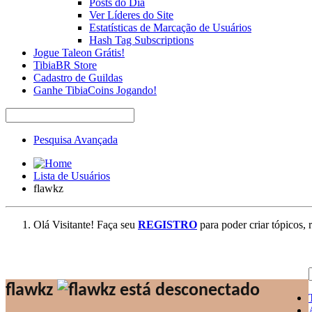
Posts do Dia
Ver Líderes do Site
Estatísticas de Marcação de Usuários
Hash Tag Subscriptions
Jogue Taleon Grátis!
TibiaBR Store
Cadastro de Guildas
Ganhe TibiaCoins Jogando!
Pesquisa Avançada
Lista de Usuários
flawkz
Olá Visitante! Faça seu
REGISTRO
para poder criar tópicos, 
flawkz