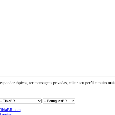
responder tópicos, ter mensagens privadas, editar seu perfil e muito mais
TibiaBR.com
Arquivo