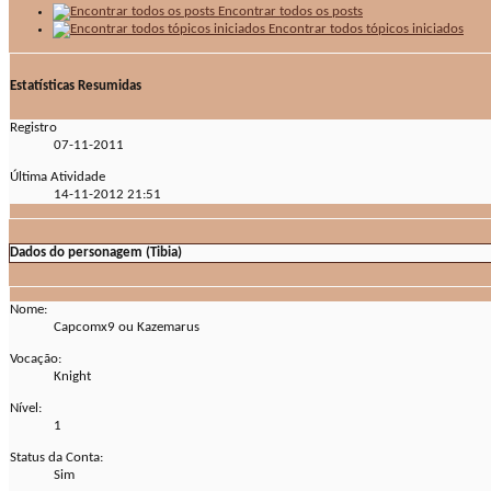
Encontrar todos os posts
Encontrar todos tópicos iniciados
Estatísticas Resumidas
Registro
07-11-2011
Última Atividade
14-11-2012
21:51
Dados do personagem (Tibia)
Nome:
Capcomx9 ou Kazemarus
Vocação:
Knight
Nível:
1
Status da Conta:
Sim