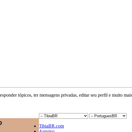
responder tópicos, ter mensagens privadas, editar seu perfil e muito mais
TibiaBR.com
Arquivo