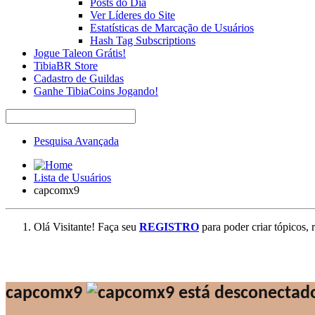
Posts do Dia
Ver Líderes do Site
Estatísticas de Marcação de Usuários
Hash Tag Subscriptions
Jogue Taleon Grátis!
TibiaBR Store
Cadastro de Guildas
Ganhe TibiaCoins Jogando!
Pesquisa Avançada
Lista de Usuários
capcomx9
Olá Visitante! Faça seu
REGISTRO
para poder criar tópicos, 
capcomx9