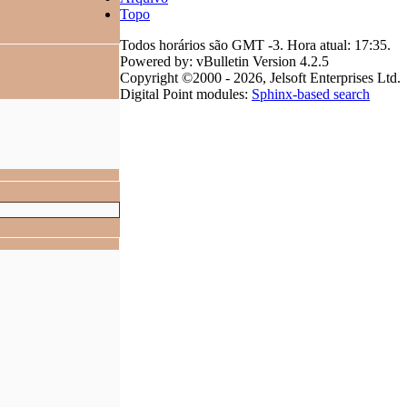
Topo
Todos horários são GMT -3. Hora atual:
17:35
.
Powered by: vBulletin Version 4.2.5
Copyright ©2000 - 2026, Jelsoft Enterprises Ltd.
Digital Point modules:
Sphinx-based search