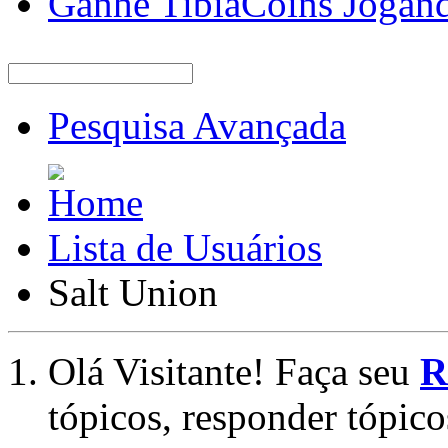
Ganhe TibiaCoins Jogan
Pesquisa Avançada
Lista de Usuários
Salt Union
Olá Visitante! Faça seu
R
tópicos, responder tópico