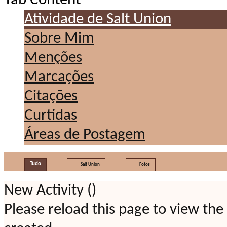
Tab Content
Atividade de Salt Union
Sobre Mim
Menções
Marcações
Citações
Curtidas
Áreas de Postagem
Tudo
Salt Union
Fotos
New Activity (
)
Please reload this page to view the