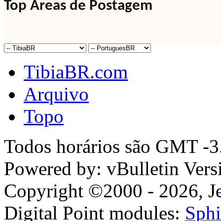
Top Áreas de Postagem
TibiaBR.com
Arquivo
Topo
Todos horários são GMT -3.
Powered by: vBulletin Vers
Copyright ©2000 - 2026, Jel
Digital Point modules:
Sphi