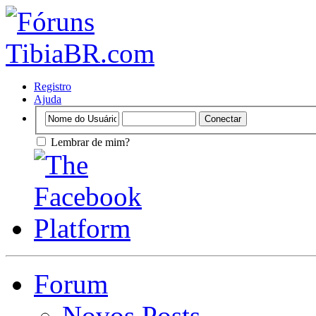
Registro
Ajuda
Lembrar de mim?
Forum
Novos Posts