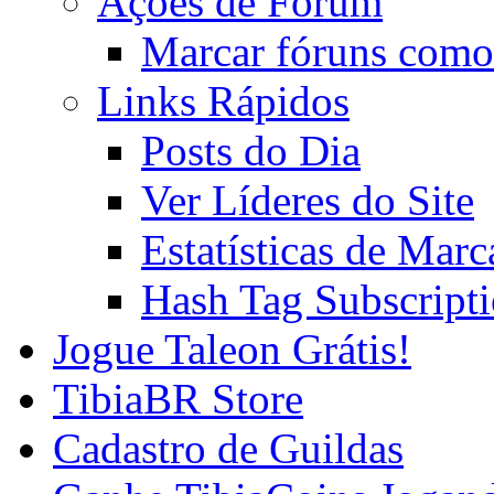
Ações de Fórum
Marcar fóruns como
Links Rápidos
Posts do Dia
Ver Líderes do Site
Estatísticas de Mar
Hash Tag Subscript
Jogue Taleon Grátis!
TibiaBR Store
Cadastro de Guildas