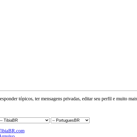
responder tópicos, ter mensagens privadas, editar seu perfil e muito mais
TibiaBR.com
Arquivo