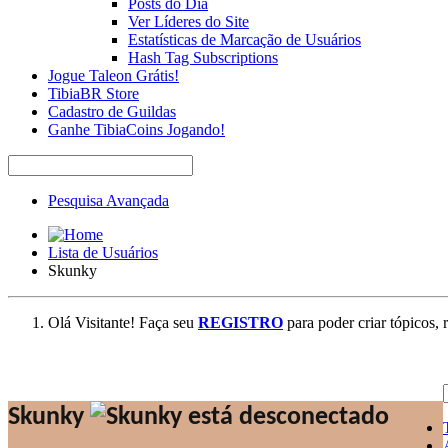
Posts do Dia
Ver Líderes do Site
Estatísticas de Marcação de Usuários
Hash Tag Subscriptions
Jogue Taleon Grátis!
TibiaBR Store
Cadastro de Guildas
Ganhe TibiaCoins Jogando!
Pesquisa Avançada
Lista de Usuários
Skunky
Olá Visitante! Faça seu
REGISTRO
para poder criar tópicos, 
Skunky