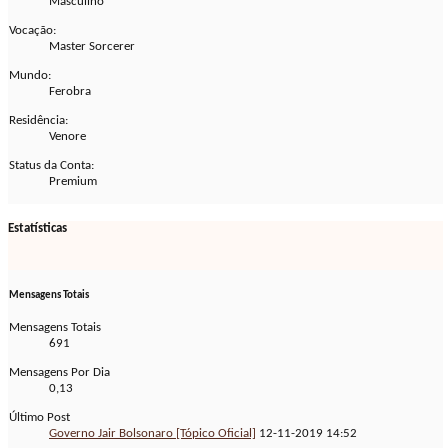
Masculino
Vocação:
Master Sorcerer
Mundo:
Ferobra
Residência:
Venore
Status da Conta:
Premium
Estatísticas
Mensagens Totais
Mensagens Totais
691
Mensagens Por Dia
0,13
Último Post
Governo Jair Bolsonaro [Tópico Oficial]
12-11-2019
14:52