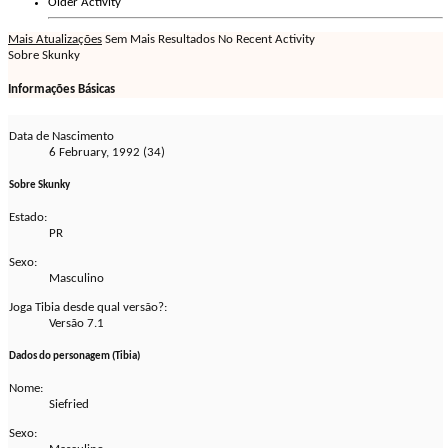
Older Activity
Mais Atualizações
Sem Mais Resultados
No Recent Activity
Sobre Skunky
Informações Básicas
Data de Nascimento
6 February, 1992 (34)
Sobre Skunky
Estado:
PR
Sexo:
Masculino
Joga Tibia desde qual versão?:
Versão 7.1
Dados do personagem (Tibia)
Nome:
Siefried
Sexo: