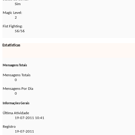
Sim
Magic Level:
2
Fist Fighting:
56/56
Estatísticas
Mensagens Totais
Mensagens Totais
0
Mensagens Por Dia
0
Informações Gerais
Última Atividade
19-07-2011
10:41
Registro
19-07-2011