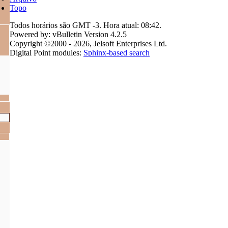
Topo
Todos horários são GMT -3. Hora atual:
08:42
.
Powered by: vBulletin Version 4.2.5
Copyright ©2000 - 2026, Jelsoft Enterprises Ltd.
Digital Point modules:
Sphinx-based search