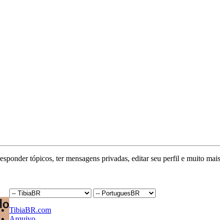
responder tópicos, ter mensagens privadas, editar seu perfil e muito mais
TibiaBR.com
Arquivo