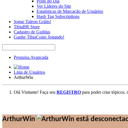
Posts do Dia
Ver Líderes do Site
Estatísticas de Marcação de Usuários
Hash Tag Subscriptions
Jogue Taleon Grátis!
TibiaBR Store
Cadastro de Guildas
Ganhe TibiaCoins Jogando!
Pesquisa Avançada
Lista de Usuários
ArthurWin
Olá Visitante! Faça seu
REGISTRO
para poder criar tópicos, 
ArthurWin