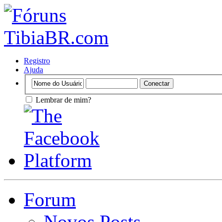
Registro
Ajuda
Lembrar de mim?
Forum
Novos Posts