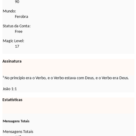
90
Mundo:
Ferobra
Status da Conta:
Free
Magic Level:
17
Assinatura
¹ No princípio era o Verbo, e o Verbo estava com Deus, e o Verbo era Deus.
João 1:1
Estatísticas
Mensagens Totais
Mensagens Totais