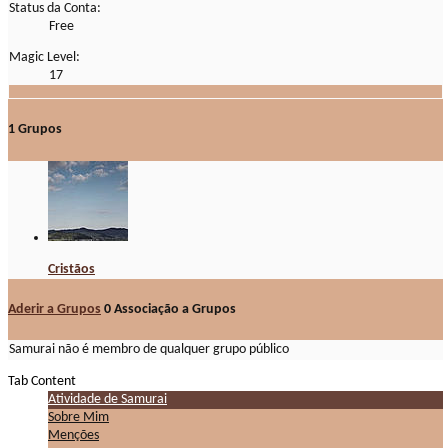
Status da Conta:
Free
Magic Level:
17
1
Grupos
Cristãos
Aderir a Grupos
0
Associação a Grupos
Samurai não é membro de qualquer grupo público
Tab Content
Atividade de Samurai
Sobre Mim
Menções