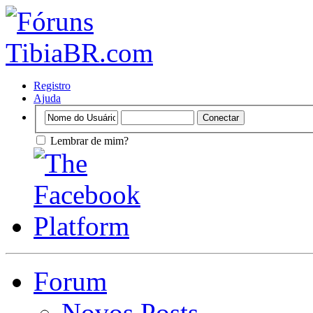
Registro
Ajuda
Lembrar de mim?
Forum
Novos Posts