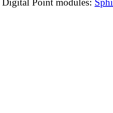
Digital Point modules:
Sphi