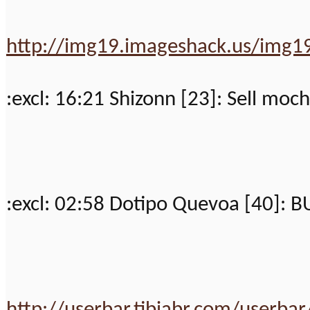
http://img19.imageshack.us/img
:excl: 16:21 Shizonn [23]: Sell mo
:excl: 02:58 Dotipo Quevoa [40]: B