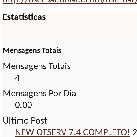
http://userbar.tibiabr.com/userbar
Estatísticas
Mensagens Totais
Mensagens Totais
4
Mensagens Por Dia
0,00
Último Post
NEW OTSERV 7.4 COMPLETO!
2