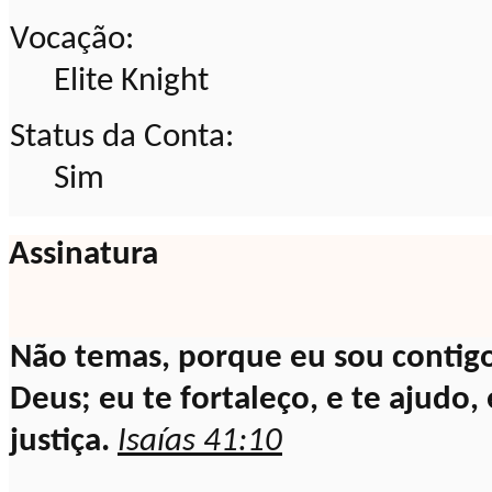
Vocação:
Elite Knight
Status da Conta:
Sim
Assinatura
Não temas, porque eu sou contigo
Deus; eu te fortaleço, e te ajudo
justiça.
Isaías 41:10