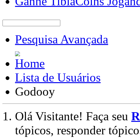
Ganhe TibiaCoins Jogan
Pesquisa Avançada
Lista de Usuários
Godooy
Olá Visitante! Faça seu
R
tópicos, responder tópico