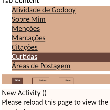
Tab Content
Atividade de Godooy
Sobre Mim
Menções
Marcações
Citações
Curtidas
Áreas de Postagem
Tudo
Godooy
Fotos
New Activity (
)
Please reload this page to view the