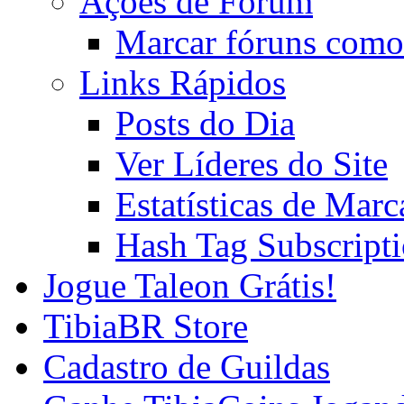
Ações de Fórum
Marcar fóruns como
Links Rápidos
Posts do Dia
Ver Líderes do Site
Estatísticas de Mar
Hash Tag Subscript
Jogue Taleon Grátis!
TibiaBR Store
Cadastro de Guildas