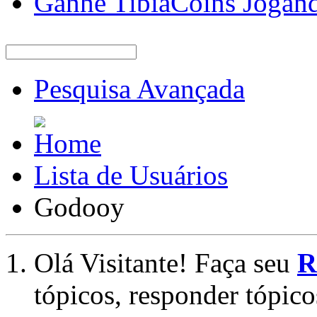
Ganhe TibiaCoins Jogan
Pesquisa Avançada
Lista de Usuários
Godooy
Olá Visitante! Faça seu
R
tópicos, responder tópico