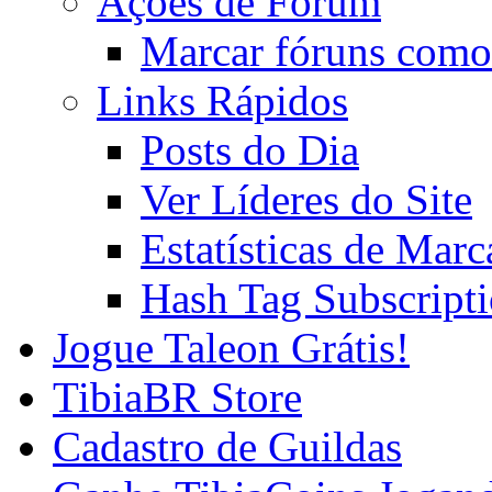
Ações de Fórum
Marcar fóruns como
Links Rápidos
Posts do Dia
Ver Líderes do Site
Estatísticas de Mar
Hash Tag Subscript
Jogue Taleon Grátis!
TibiaBR Store
Cadastro de Guildas