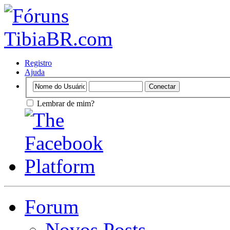
Registro
Ajuda
Lembrar de mim?
Forum
Novos Posts