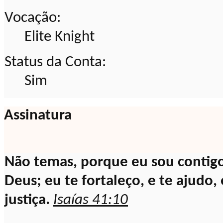
Vocação:
Elite Knight
Status da Conta:
Sim
Assinatura
Não temas, porque eu sou contigo
Deus; eu te fortaleço, e te ajudo
justiça.
Isaías 41:10