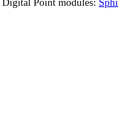
Digital Point modules:
Sphi