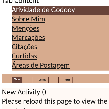
Tab Content
Atividade de Godooy
Sobre Mim
Menções
Marcações
Citações
Curtidas
Áreas de Postagem
Tudo
Godooy
Fotos
New Activity (
)
Please reload this page to view the