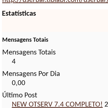
http://userbar.tibiabr.com/userbar
Estatísticas
Mensagens Totais
Mensagens Totais
4
Mensagens Por Dia
0,00
Último Post
NEW OTSERV 7.4 COMPLETO!
2