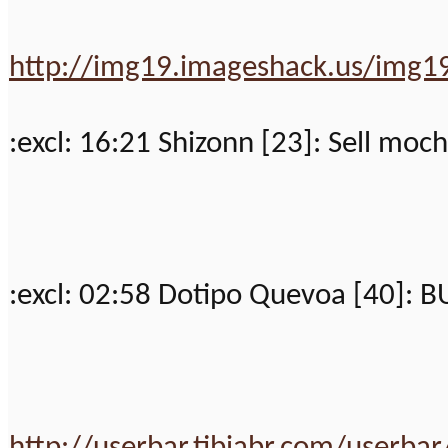
http://img19.imageshack.us/img
:excl: 16:21 Shizonn [23]: Sell mo
:excl: 02:58 Dotipo Quevoa [40]: B