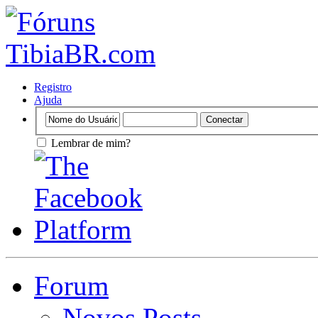
Registro
Ajuda
Lembrar de mim?
Forum
Novos Posts