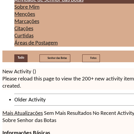
Atividade de Senhor das Botas
Sobre Mim
Menções
Marcações
Citações
Curtidas
Áreas de Postagem
Tudo
Senhor das Botas
Fotos
New Activity (
)
Please reload this page to view the 200+ new activity ite
created.
Older Activity
Mais Atualizações
Sem Mais Resultados
No Recent Activit
Sobre Senhor das Botas
Informações Básicas