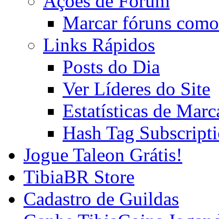
Ações de Fórum
Marcar fóruns como
Links Rápidos
Posts do Dia
Ver Líderes do Site
Estatísticas de Mar
Hash Tag Subscript
Jogue Taleon Grátis!
TibiaBR Store
Cadastro de Guildas