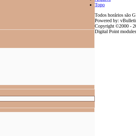
Topo
Todos horários são G
Powered by: vBulleti
Copyright ©2000 - 202
Digital Point module