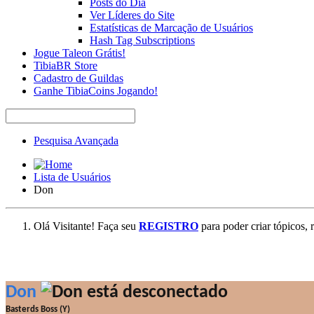
Posts do Dia
Ver Líderes do Site
Estatísticas de Marcação de Usuários
Hash Tag Subscriptions
Jogue Taleon Grátis!
TibiaBR Store
Cadastro de Guildas
Ganhe TibiaCoins Jogando!
Pesquisa Avançada
Lista de Usuários
Don
Olá Visitante! Faça seu
REGISTRO
para poder criar tópicos, 
Don
Basterds Boss (Y)