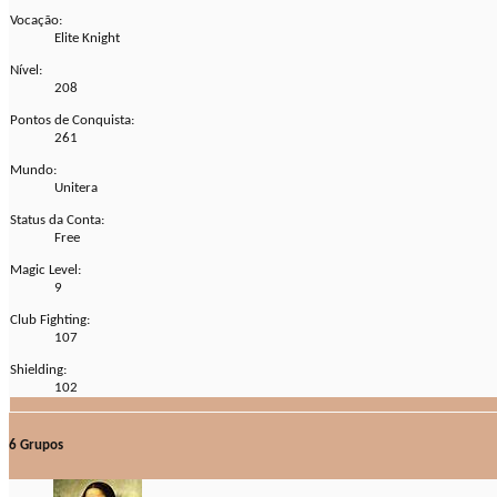
Vocação:
Elite Knight
Nível:
208
Pontos de Conquista:
261
Mundo:
Unitera
Status da Conta:
Free
Magic Level:
9
Club Fighting:
107
Shielding:
102
6
Grupos