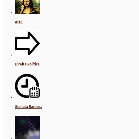
Arte
Direita Política
Jhonata Barbosa