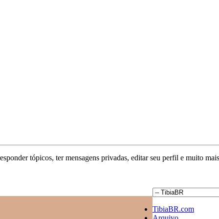
responder tópicos, ter mensagens privadas, editar seu perfil e muito mais
TibiaBR.com
Arquivo