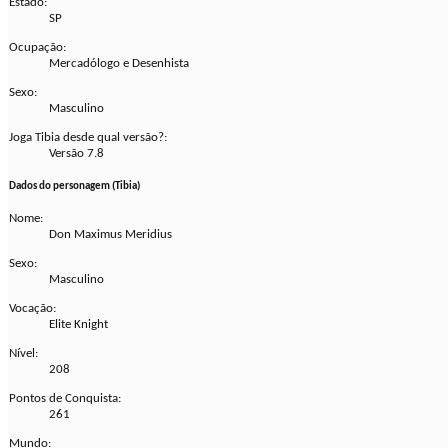
Estado:
SP
Ocupação:
Mercadólogo e Desenhista
Sexo:
Masculino
Joga Tibia desde qual versão?:
Versão 7.8
Dados do personagem (Tibia)
Nome:
Don Maximus Meridius
Sexo:
Masculino
Vocação:
Elite Knight
Nível:
208
Pontos de Conquista:
261
Mundo: