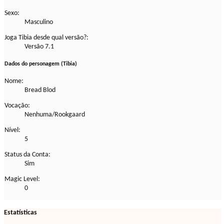
Sexo:
Masculino
Joga Tibia desde qual versão?:
Versão 7.1
Dados do personagem (Tibia)
Nome:
Bread Blod
Vocação:
Nenhuma/Rookgaard
Nível:
5
Status da Conta:
Sim
Magic Level:
0
Estatísticas