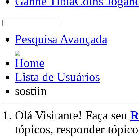
Ganhe TibiaCoins Jogan
Pesquisa Avançada
Lista de Usuários
sostiin
Olá Visitante! Faça seu
R
tópicos, responder tópico