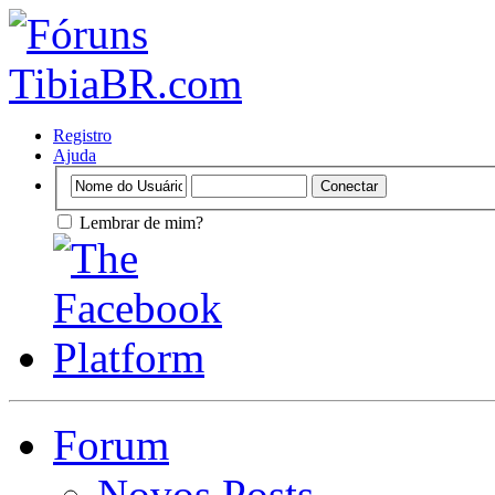
Registro
Ajuda
Lembrar de mim?
Forum
Novos Posts