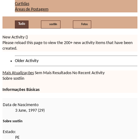
Curtidas
Áreas de Postagem
Tudo
sostiin
Fotos
New Activity (
)
Please reload this page to view the 200+ new activity items that have been
created.
Older Activity
Mais Atualizações
Sem Mais Resultados
No Recent Activity
Sobre sostiin
Informações Básicas
Data de Nascimento
3 June, 1997 (29)
Sobre sostiin
Estado:
PE