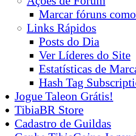
Ações de Fórum
Marcar fóruns como
Links Rápidos
Posts do Dia
Ver Líderes do Site
Estatísticas de Mar
Hash Tag Subscript
Jogue Taleon Grátis!
TibiaBR Store
Cadastro de Guildas