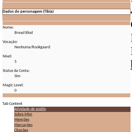
Dados do personagem (Tibia)
Nome:
Bread Blod
Vocação:
Nenhuma/Rookgaard
Nível:
5
Status da Conta:
Sim
Magic Level:
0
Tab Content
Atividade de sostiin
Sobre Mim
Menções
Marcações
Citações