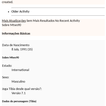
created.
Older Activity
Mais Atualizações
Sem Mais Resultados
No Recent Activity
Sobre Mtws90
Informações Básicas
Data de Nascimento
8 July, 1991 (35)
Sobre Mtws90
Estado:
International
Sexo:
Masculino
Joga Tibia desde qual versão?:
Versão 7.1
Dados do personagem (Tibia)