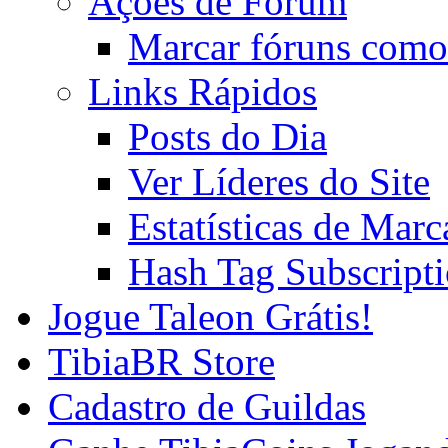
Ações de Fórum
Marcar fóruns como
Links Rápidos
Posts do Dia
Ver Líderes do Site
Estatísticas de Mar
Hash Tag Subscript
Jogue Taleon Grátis!
TibiaBR Store
Cadastro de Guildas