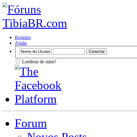
Registro
Ajuda
Lembrar de mim?
Forum
Novos Posts