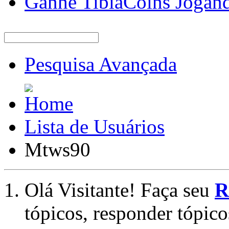
Ganhe TibiaCoins Jogan
Pesquisa Avançada
Lista de Usuários
Mtws90
Olá Visitante! Faça seu
R
tópicos, responder tópico