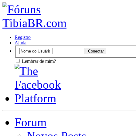
Registro
Ajuda
Lembrar de mim?
Forum
Novos Posts