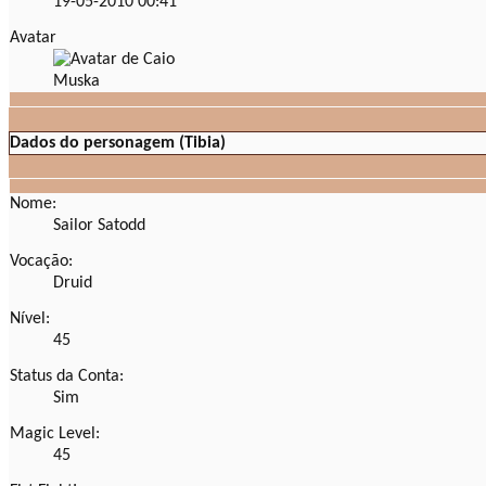
19-05-2010
00:41
Avatar
Dados do personagem (Tibia)
Nome:
Sailor Satodd
Vocação:
Druid
Nível:
45
Status da Conta:
Sim
Magic Level:
45