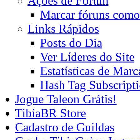
Ações de Fórum
Marcar fóruns como
Links Rápidos
Posts do Dia
Ver Líderes do Site
Estatísticas de Mar
Hash Tag Subscript
Jogue Taleon Grátis!
TibiaBR Store
Cadastro de Guildas