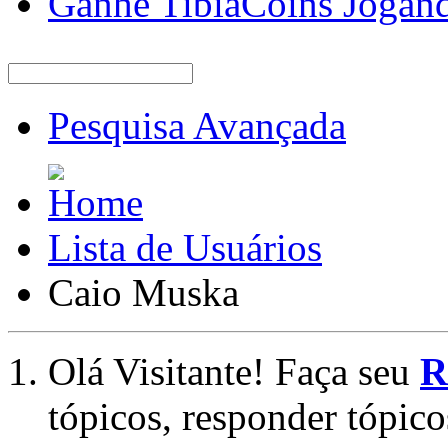
Ganhe TibiaCoins Jogan
Pesquisa Avançada
Lista de Usuários
Caio Muska
Olá Visitante! Faça seu
R
tópicos, responder tópico