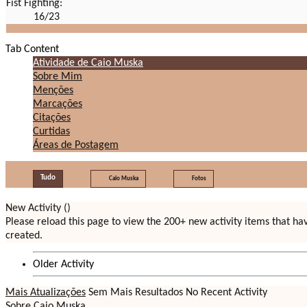
Fist Fighting:
16/23
Tab Content
Atividade de Caio Muska
Sobre Mim
Menções
Marcações
Citações
Curtidas
Áreas de Postagem
Tudo
Caio Muska
Fotos
New Activity (
)
Please reload this page to view the 200+ new activity items that h
created.
Older Activity
Mais Atualizações
Sem Mais Resultados
No Recent Activity
Sobre Caio Muska