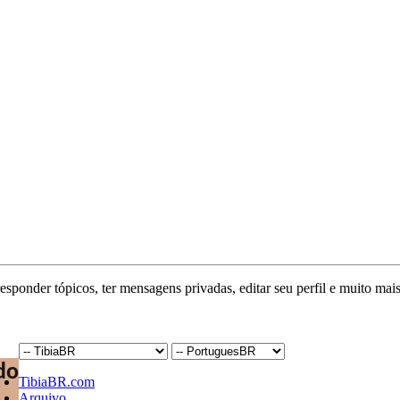
responder tópicos, ter mensagens privadas, editar seu perfil e muito mais
TibiaBR.com
Arquivo