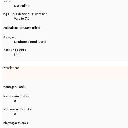
Sexo:
Masculino
Joga Tibia desde qual versão?:
Versão 7.1
Dados do personagem (Tibia)
Vocação:
Nenhuma/Rookgaard
Status da Conta:
Sim
Estatísticas
Mensagens Totais
Mensagens Totais
0
Mensagens Por Dia
0
Informações Gerais