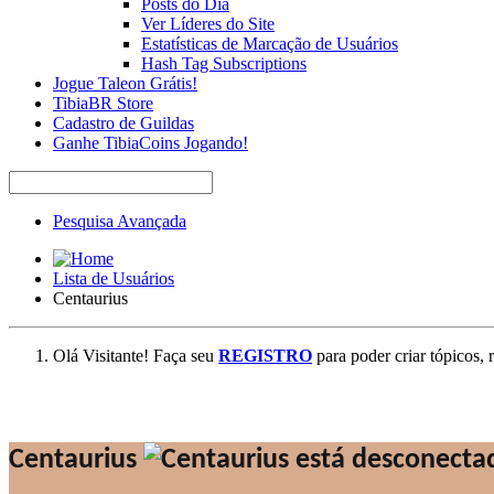
Posts do Dia
Ver Líderes do Site
Estatísticas de Marcação de Usuários
Hash Tag Subscriptions
Jogue Taleon Grátis!
TibiaBR Store
Cadastro de Guildas
Ganhe TibiaCoins Jogando!
Pesquisa Avançada
Lista de Usuários
Centaurius
Olá Visitante! Faça seu
REGISTRO
para poder criar tópicos, 
Centaurius