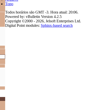
Topo
Todos horários são GMT -3. Hora atual:
20:06
.
Powered by: vBulletin Version 4.2.5
Copyright ©2000 - 2026, Jelsoft Enterprises Ltd.
Digital Point modules:
Sphinx-based search