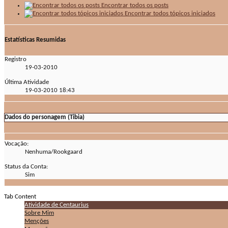
Encontrar todos os posts
Encontrar todos tópicos iniciados
Estatísticas Resumidas
Registro
19-03-2010
Última Atividade
19-03-2010
18:43
Dados do personagem (Tibia)
Vocação:
Nenhuma/Rookgaard
Status da Conta:
Sim
Tab Content
Atividade de Centaurius
Sobre Mim
Menções