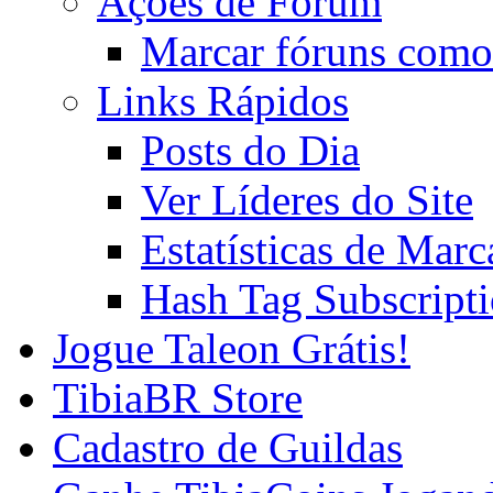
Ações de Fórum
Marcar fóruns como
Links Rápidos
Posts do Dia
Ver Líderes do Site
Estatísticas de Mar
Hash Tag Subscript
Jogue Taleon Grátis!
TibiaBR Store
Cadastro de Guildas