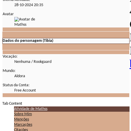
28-10-2024
20:35
Avatar
Dados do personagem (Tibia)
Vocação:
Nenhuma / Rookgaard
Mundo:
Aldora
Status da Conta:
Free Account
Tab Content
Atividade de Mathss
Sobre Mim
Menções
Marcações
Citações