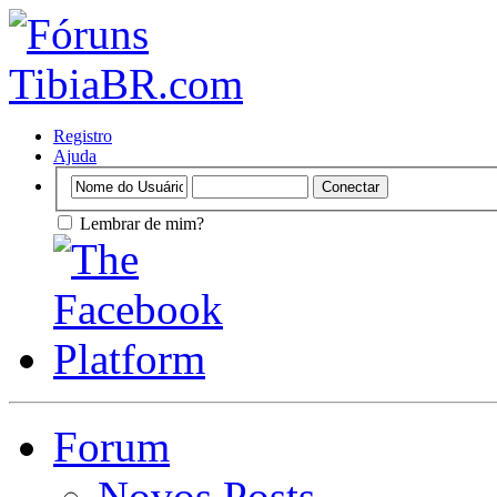
Registro
Ajuda
Lembrar de mim?
Forum
Novos Posts