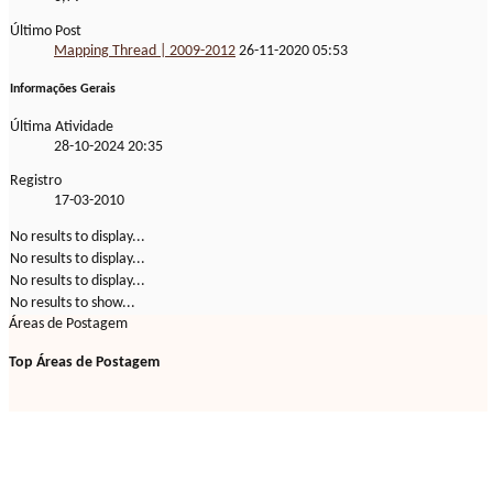
Último Post
Mapping Thread | 2009-2012
26-11-2020
05:53
Informações Gerais
Última Atividade
28-10-2024
20:35
Registro
17-03-2010
No results to display...
No results to display...
No results to display...
No results to show...
Áreas de Postagem
Top Áreas de Postagem