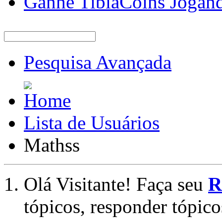
Ganhe TibiaCoins Jogan
Pesquisa Avançada
Lista de Usuários
Mathss
Olá Visitante! Faça seu
R
tópicos, responder tópico