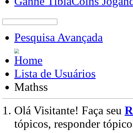
Ganhe TibiaCoins Jogan
Pesquisa Avançada
Lista de Usuários
Mathss
Olá Visitante! Faça seu
R
tópicos, responder tópico