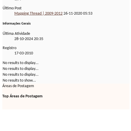
Último Post
Mapping Thread | 2009-2012
26-11-2020
05:53
Informações Gerais
Última Atividade
28-10-2024
20:35
Registro
17-03-2010
No results to display...
No results to display...
No results to display...
No results to show...
Áreas de Postagem
Top Áreas de Postagem