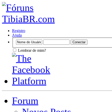
Registro
Ajuda
Lembrar de mim?
Forum
Novos Posts