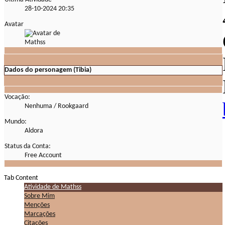
28-10-2024
20:35
Avatar
Dados do personagem (Tibia)
Vocação:
Nenhuma / Rookgaard
Mundo:
Aldora
Status da Conta:
Free Account
Tab Content
Atividade de Mathss
Sobre Mim
Menções
Marcações
Citações