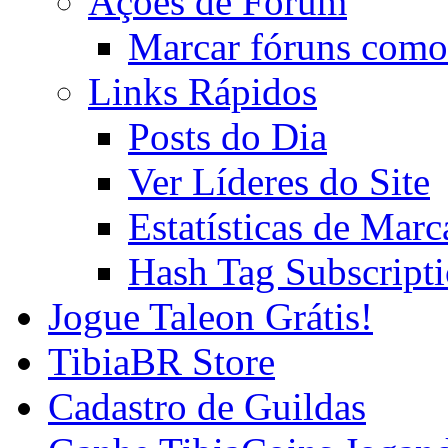
Ações de Fórum
Marcar fóruns como
Links Rápidos
Posts do Dia
Ver Líderes do Site
Estatísticas de Mar
Hash Tag Subscript
Jogue Taleon Grátis!
TibiaBR Store
Cadastro de Guildas