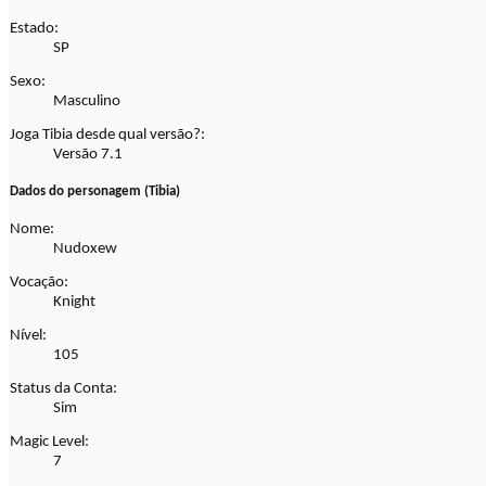
Estado:
SP
Sexo:
Masculino
Joga Tibia desde qual versão?:
Versão 7.1
Dados do personagem (Tibia)
Nome:
Nudoxew
Vocação:
Knight
Nível:
105
Status da Conta:
Sim
Magic Level:
7