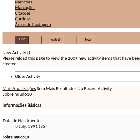
Menções
Marcações
Citações
Curtidas
Áreas de Postagem
Tudo
nuudo10
Fotos
New Activity (
)
Please reload this page to view the 200+ new activity items that have bee
created.
Older Activity
Mais Atualizações
Sem Mais Resultados
No Recent Activity
Sobre nuudo10
Informações Básicas
Data de Nascimento
8 July, 1991 (35)
Sobre nuudo10