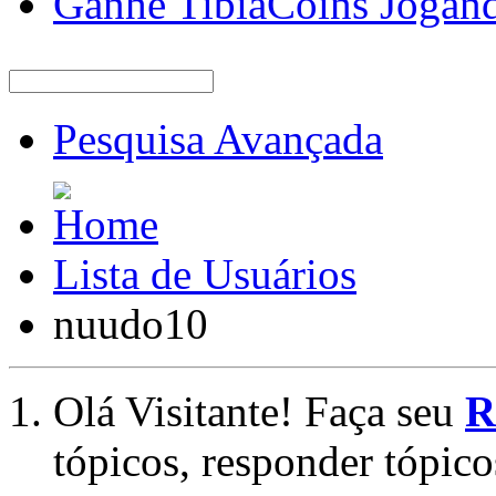
Ganhe TibiaCoins Jogan
Pesquisa Avançada
Lista de Usuários
nuudo10
Olá Visitante! Faça seu
R
tópicos, responder tópico