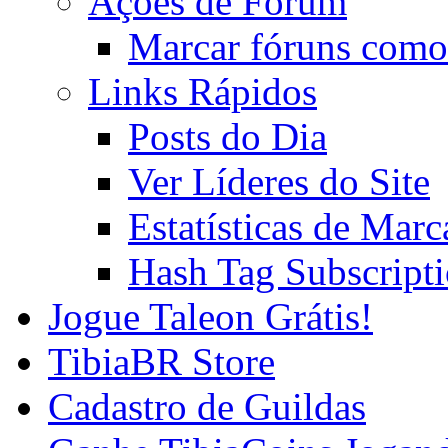
Ações de Fórum
Marcar fóruns como
Links Rápidos
Posts do Dia
Ver Líderes do Site
Estatísticas de Mar
Hash Tag Subscript
Jogue Taleon Grátis!
TibiaBR Store
Cadastro de Guildas