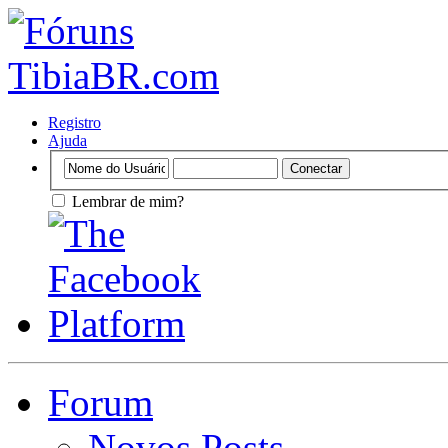
Registro
Ajuda
Lembrar de mim?
Forum
Novos Posts