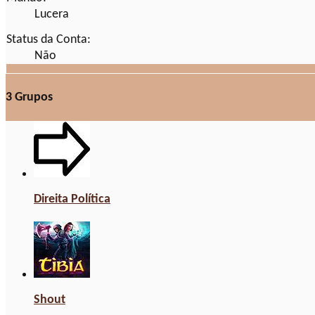
Lucera
Status da Conta:
Não
3
Grupos
Direita Política
Shout