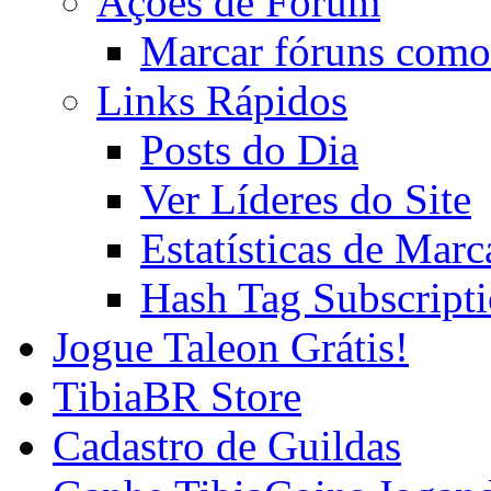
Ações de Fórum
Marcar fóruns como
Links Rápidos
Posts do Dia
Ver Líderes do Site
Estatísticas de Mar
Hash Tag Subscript
Jogue Taleon Grátis!
TibiaBR Store
Cadastro de Guildas