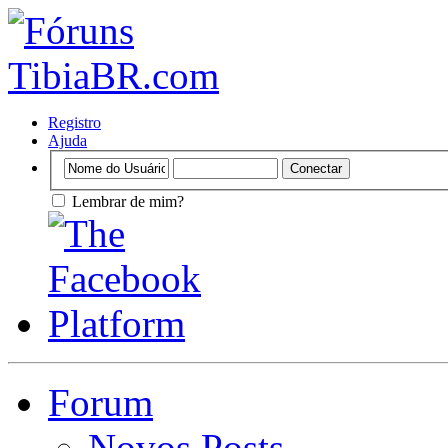
Registro
Ajuda
Lembrar de mim?
Forum
Novos Posts