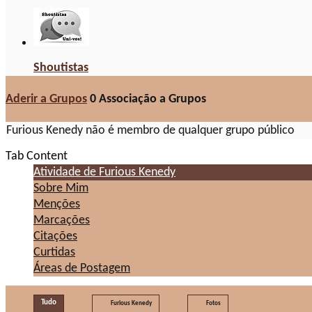
Shoutistas
Aderir a Grupos
0
Associação a Grupos
Furious Kenedy não é membro de qualquer grupo público
Tab Content
Atividade de Furious Kenedy
Sobre Mim
Menções
Marcações
Citações
Curtidas
Áreas de Postagem
Tudo
Furious Kenedy
Fotos