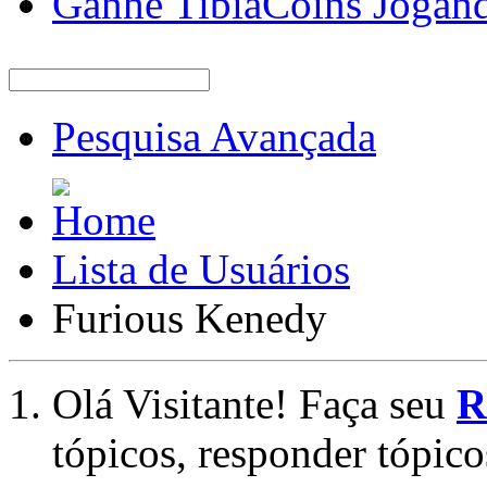
Ganhe TibiaCoins Jogan
Pesquisa Avançada
Lista de Usuários
Furious Kenedy
Olá Visitante! Faça seu
R
tópicos, responder tópico