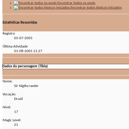
Encontrar todos os posts
Encontrar todos tópicos iniciados
Estatísticas Resumidas
Registro
05-07-2005
Última Atividade
01-08-2005
21:27
Dados do personagem (Tibia)
Nome:
Sir Nigthcrawler
Vocação:
Druid
Nível:
17
Magic Level:
21