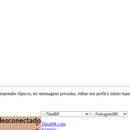
responder tópicos, ter mensagens privadas, editar seu perfil e muito mais
TibiaBR.com
Arquivo