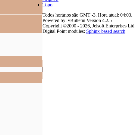
Topo
Todos horários são GMT -3. Hora atual:
04:03
.
Powered by: vBulletin Version 4.2.5
Copyright ©2000 - 2026, Jelsoft Enterprises Ltd
Digital Point modules:
Sphinx-based search