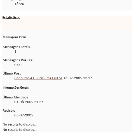
18/20
Estatísticas
Mensagens Totais
Mensagens Totais
1
Mensagens Por Dia
0,00
Último Post
Concurso 41 - Crie uma QUEST
16-07-2005
13:17
Informações Gerais
Última Atividade
01-08-2005
21:27
Registro
05-07-2005
No results to display...
No results to display...