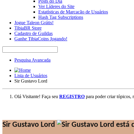
Posts do Dia
Ver Líderes do Site
Estatísticas de Marcação de Usuários
Hash Tag Subscriptions
Jogue Taleon Grátis!
TibiaBR Store
Cadastro de Guildas
Ganhe TibiaCoins Jogando!
Pesquisa Avançada
Lista de Usuários
Sir Gustavo Lord
Olá Visitante! Faça seu
REGISTRO
para poder criar tópicos, 
Sir Gustavo Lord