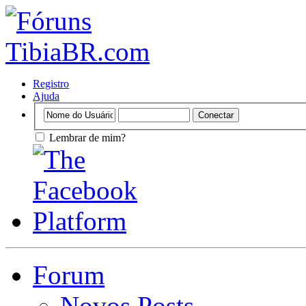
Registro
Ajuda
Lembrar de mim?
Forum
Novos Posts