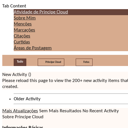
Tab Content
Atividade de Principe Cloud
Sobre Mim
Menções
Marcações
Citações
Curtidas
Áreas de Postagem
Tudo
Principe Cloud
Fotos
New Activity (
)
Please reload this page to view the 200+ new activity items th
created.
Older Activity
Mais Atualizações
Sem Mais Resultados
No Recent Activity
Sobre Principe Cloud