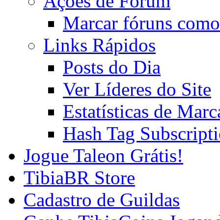
Ações de Fórum
Marcar fóruns como
Links Rápidos
Posts do Dia
Ver Líderes do Site
Estatísticas de Mar
Hash Tag Subscript
Jogue Taleon Grátis!
TibiaBR Store
Cadastro de Guildas