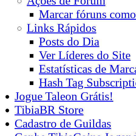
Ações de Fórum
Marcar fóruns como
Links Rápidos
Posts do Dia
Ver Líderes do Site
Estatísticas de Mar
Hash Tag Subscript
Jogue Taleon Grátis!
TibiaBR Store
Cadastro de Guildas