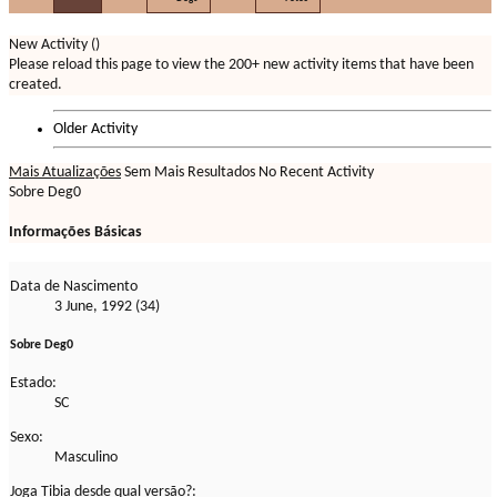
New Activity (
)
Please reload this page to view the 200+ new activity items that have been
created.
Older Activity
Mais Atualizações
Sem Mais Resultados
No Recent Activity
Sobre Deg0
Informações Básicas
Data de Nascimento
3 June, 1992 (34)
Sobre Deg0
Estado:
SC
Sexo:
Masculino
Joga Tibia desde qual versão?: