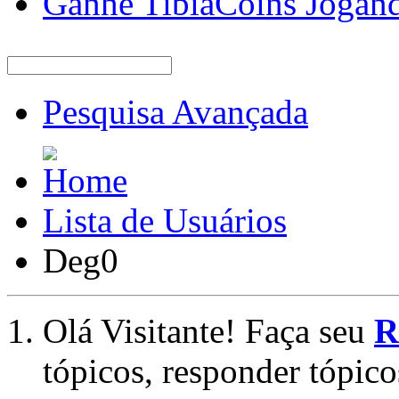
Ganhe TibiaCoins Jogan
Pesquisa Avançada
Lista de Usuários
Deg0
Olá Visitante! Faça seu
R
tópicos, responder tópico