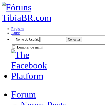
Registro
Ajuda
Lembrar de mim?
Forum
Novos Posts