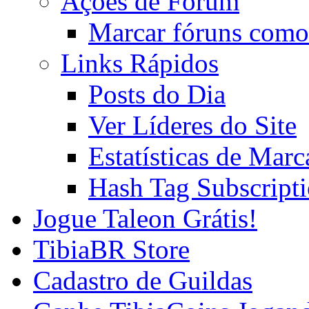
Ações de Fórum
Marcar fóruns como
Links Rápidos
Posts do Dia
Ver Líderes do Site
Estatísticas de Mar
Hash Tag Subscript
Jogue Taleon Grátis!
TibiaBR Store
Cadastro de Guildas