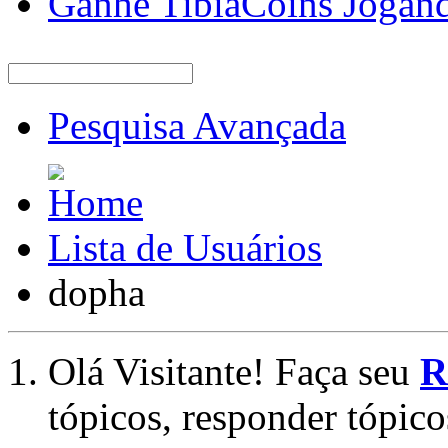
Ganhe TibiaCoins Jogan
Pesquisa Avançada
Lista de Usuários
dopha
Olá Visitante! Faça seu
R
tópicos, responder tópico