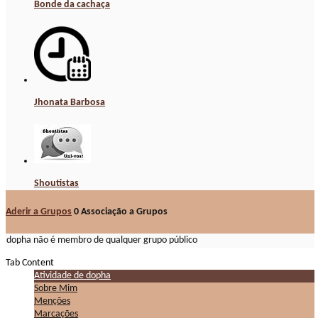
Bonde da cachaça
Jhonata Barbosa
Shoutistas
Aderir a Grupos
0
Associação a Grupos
dopha não é membro de qualquer grupo público
Tab Content
Atividade de dopha
Sobre Mim
Menções
Marcações