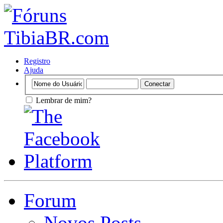
Registro
Ajuda
Lembrar de mim?
Forum
Novos Posts