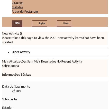
Citações
Curtidas
Áreas de Postagem
Tudo
dopha
Fotos
New Activity (
)
Please reload this page to view the 200+ new activity items that have been
created.
Older Activity
Mais Atualizações
Sem Mais Resultados
No Recent Activity
Sobre dopha
Informações Básicas
Data de Nascimento
28 July
Sobre dopha
Estado: