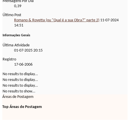
Mensagens Por Dia
0,39
Último Post
Romano & Rovetta (ou "Qual é a sua Obra?" parte 2)
11-07-2024
14:51
Informações Gerais
Última Atividade
01-07-2025
20:15
Registro
17-06-2006
No results to display...
No results to display...
No results to display...
No results to show...
Áreas de Postagem
Top Áreas de Postagem