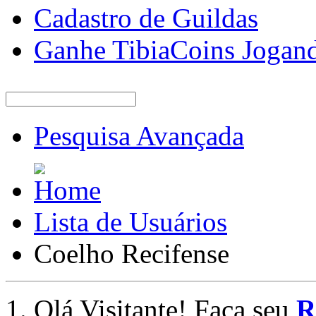
Cadastro de Guildas
Ganhe TibiaCoins Jogan
Pesquisa Avançada
Lista de Usuários
Coelho Recifense
Olá Visitante! Faça seu
R