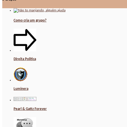
Como cria um grupo?
Direita Política
Luminera
Pearl & Gattz Forever