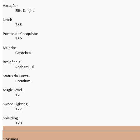
Vocação:
Elite Knight
Nível:
785
Pontos de Conquista:
789
Mundo:
Gentebra
Residência:
Roshamuul
Status da Conta:
Premium
Magic Level:
12
Sword Fighting:
127
Shielding:
120
5
Grupos