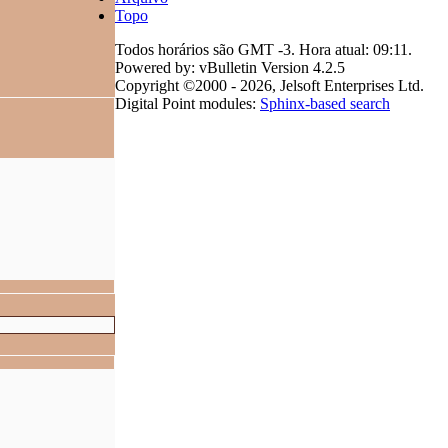
Topo
Todos horários são GMT -3. Hora atual:
09:11
.
Powered by: vBulletin Version 4.2.5
Copyright ©2000 - 2026, Jelsoft Enterprises Ltd.
Digital Point modules:
Sphinx-based search