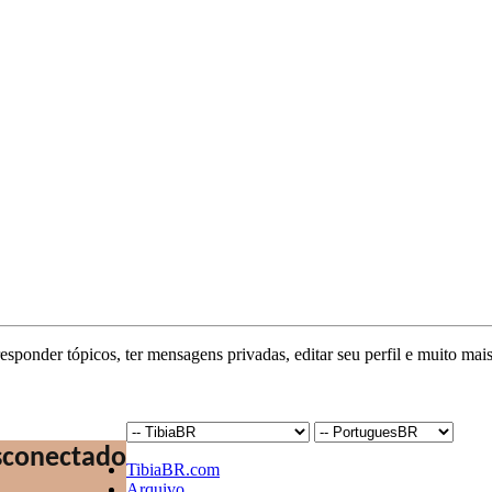
responder tópicos, ter mensagens privadas, editar seu perfil e muito mais
TibiaBR.com
Arquivo