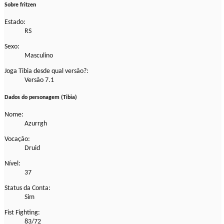
Sobre fritzen
Estado:
RS
Sexo:
Masculino
Joga Tibia desde qual versão?:
Versão 7.1
Dados do personagem (Tibia)
Nome:
Azurrgh
Vocação:
Druid
Nível:
37
Status da Conta:
Sim
Fist Fighting:
83/72