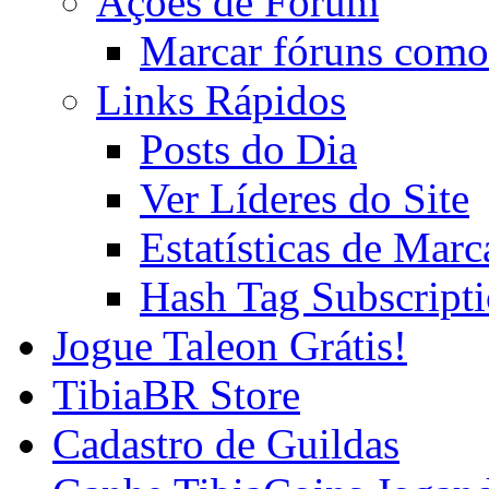
Ações de Fórum
Marcar fóruns como
Links Rápidos
Posts do Dia
Ver Líderes do Site
Estatísticas de Mar
Hash Tag Subscript
Jogue Taleon Grátis!
TibiaBR Store
Cadastro de Guildas