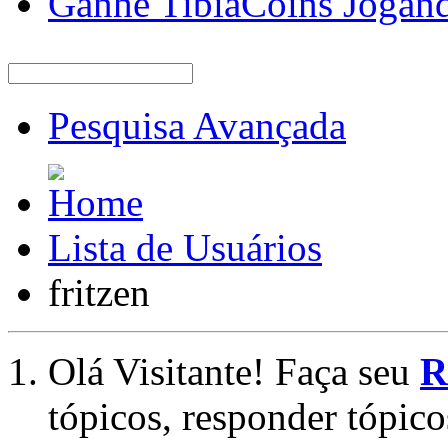
Ganhe TibiaCoins Jogan
Pesquisa Avançada
Lista de Usuários
fritzen
Olá Visitante! Faça seu
R
tópicos, responder tópico