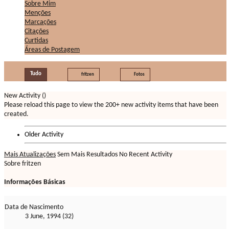
Sobre Mim
Menções
Marcações
Citações
Curtidas
Áreas de Postagem
Tudo
fritzen
Fotos
New Activity (
)
Please reload this page to view the 200+ new activity items that have been
created.
Older Activity
Mais Atualizações
Sem Mais Resultados
No Recent Activity
Sobre fritzen
Informações Básicas
Data de Nascimento
3 June, 1994 (32)