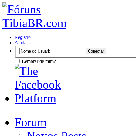
Registro
Ajuda
Lembrar de mim?
Forum
Novos Posts