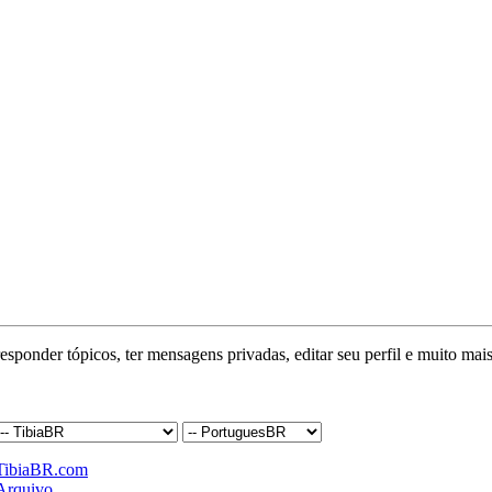
responder tópicos, ter mensagens privadas, editar seu perfil e muito mais
TibiaBR.com
Arquivo