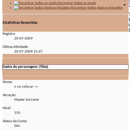
Encontrar todos os posts
Encontrar todos tópicos iniciados
Estatísticas Resumidas
Registro
20-07-2009
Última Atividade
20-07-2009
21:47
Dados do personagem (Tibia)
Nome:
n vo colocar ¬¬
Vocação:
Master Sorcerer
Nível:
150
Status da Conta:
Sim