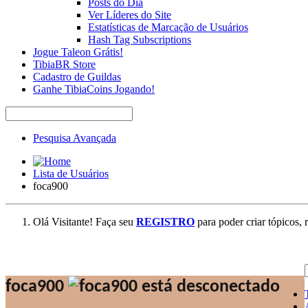
Posts do Dia
Ver Líderes do Site
Estatísticas de Marcação de Usuários
Hash Tag Subscriptions
Jogue Taleon Grátis!
TibiaBR Store
Cadastro de Guildas
Ganhe TibiaCoins Jogando!
Pesquisa Avançada
Lista de Usuários
foca900
Olá Visitante! Faça seu
REGISTRO
para poder criar tópicos, 
foca900