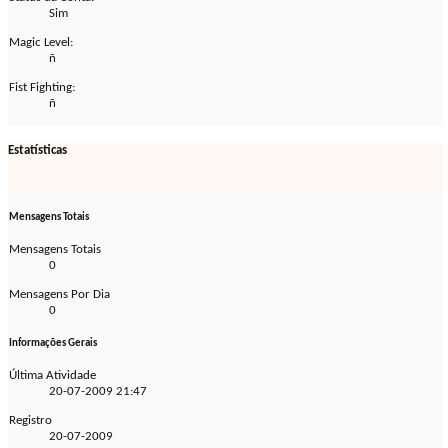
Sim
Magic Level:
ñ
Fist Fighting:
ñ
Estatísticas
Mensagens Totais
Mensagens Totais
0
Mensagens Por Dia
0
Informações Gerais
Última Atividade
20-07-2009
21:47
Registro
20-07-2009