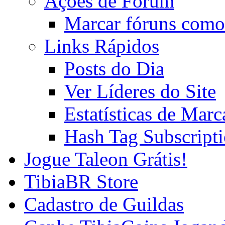
Ações de Fórum
Marcar fóruns como
Links Rápidos
Posts do Dia
Ver Líderes do Site
Estatísticas de Mar
Hash Tag Subscript
Jogue Taleon Grátis!
TibiaBR Store
Cadastro de Guildas