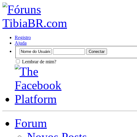
Registro
Ajuda
Lembrar de mim?
Forum
Novos Posts