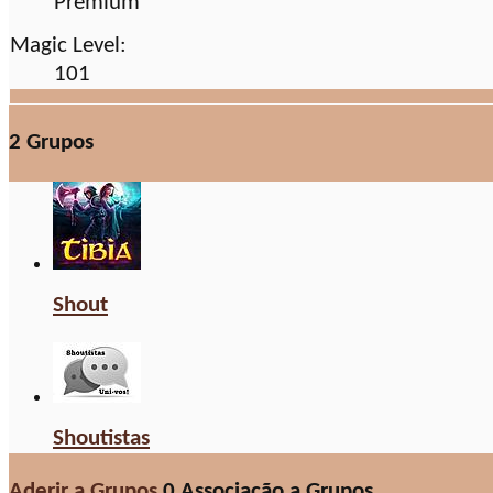
Premium
Magic Level:
101
2
Grupos
Shout
Shoutistas
Aderir a Grupos
0
Associação a Grupos