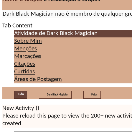
Dark Black Magician não é membro de qualquer gr
Tab Content
Atividade de Dark Black Magician
Sobre Mim
Menções
Marcações
Citações
Curtidas
Áreas de Postagem
Tudo
Dark Black Magician
Fotos
New Activity (
)
Please reload this page to view the 200+ new activi
created.