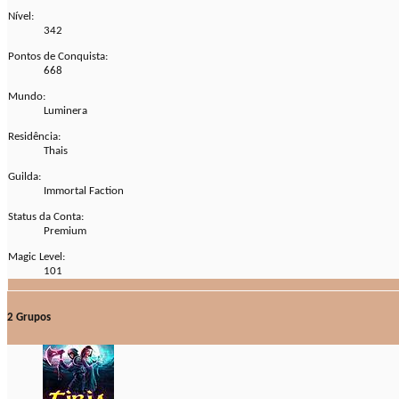
Nível:
342
Pontos de Conquista:
668
Mundo:
Luminera
Residência:
Thais
Guilda:
Immortal Faction
Status da Conta:
Premium
Magic Level:
101
2
Grupos