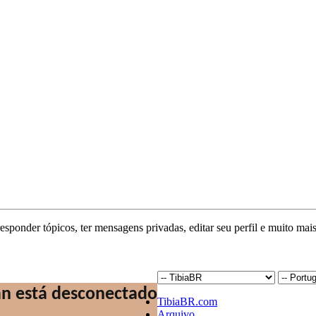
responder tópicos, ter mensagens privadas, editar seu perfil e muito mais
TibiaBR.com
Arquivo