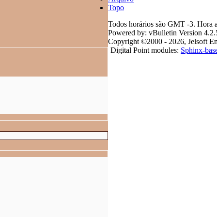
Topo
Todos horários são GMT -3. Hora a
Powered by: vBulletin Version 4.2.
Copyright ©2000 - 2026, Jelsoft En
Digital Point modules:
Sphinx-bas