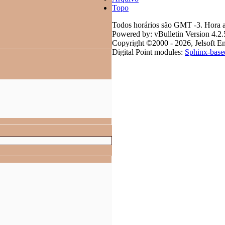
Topo
Todos horários são GMT -3. Hora a
Powered by: vBulletin Version 4.2.
Copyright ©2000 - 2026, Jelsoft En
Digital Point modules:
Sphinx-base