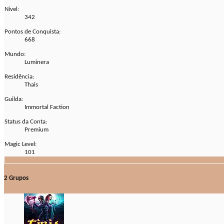
Nível:
342
Pontos de Conquista:
668
Mundo:
Luminera
Residência:
Thais
Guilda:
Immortal Faction
Status da Conta:
Premium
Magic Level:
101
2
Grupos