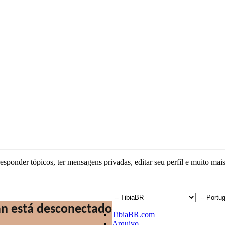
responder tópicos, ter mensagens privadas, editar seu perfil e muito mais
TibiaBR.com
Arquivo