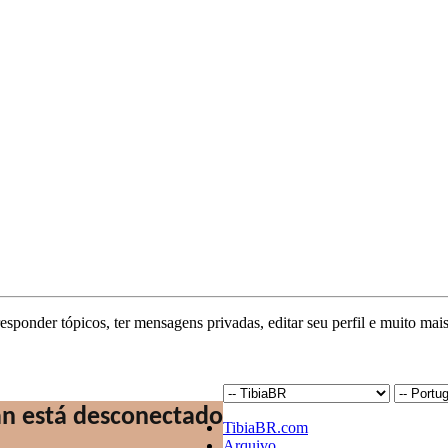
responder tópicos, ter mensagens privadas, editar seu perfil e muito mais
TibiaBR.com
Arquivo