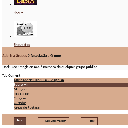
Shout
Shoutistas
Aderir a Grupos
0
Associação a Grupos
Dark Black Magician não é membro de qualquer grupo público
Tab Content
Atividade de Dark Black Magician
Sobre Mim
Menções
Marcações
Citações
Curtidas
Áreas de Postagem
Tudo
Dark Black Magician
Fotos