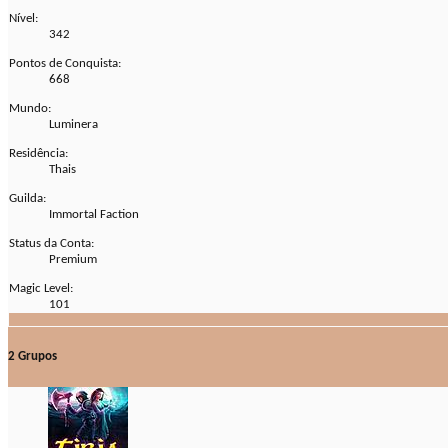
Nível:
342
Pontos de Conquista:
668
Mundo:
Luminera
Residência:
Thais
Guilda:
Immortal Faction
Status da Conta:
Premium
Magic Level:
101
2
Grupos