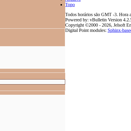
Topo
Todos horários são GMT -3. Hora a
Powered by: vBulletin Version 4.2.
Copyright ©2000 - 2026, Jelsoft En
Digital Point modules:
Sphinx-base