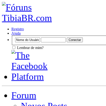
Registro
Ajuda
Lembrar de mim?
Forum
Novos Posts