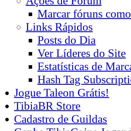
Ações de Fórum
Marcar fóruns como
Links Rápidos
Posts do Dia
Ver Líderes do Site
Estatísticas de Mar
Hash Tag Subscript
Jogue Taleon Grátis!
TibiaBR Store
Cadastro de Guildas