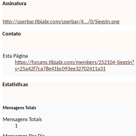
Assinatura
http://userbar.tibiabr.com/userbar/4.../0/Siegzin.png
Contato
Esta Página
https://forums.tibiabr.com/members/252104-Siegzin?
s=25a42f7ca78e41bc093ee32702411a31
Estatísticas
Mensagens Totais
Mensagens Totais
1