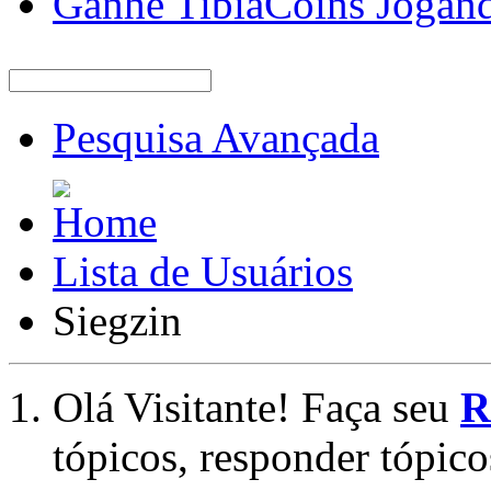
Ganhe TibiaCoins Jogan
Pesquisa Avançada
Lista de Usuários
Siegzin
Olá Visitante! Faça seu
R
tópicos, responder tópico