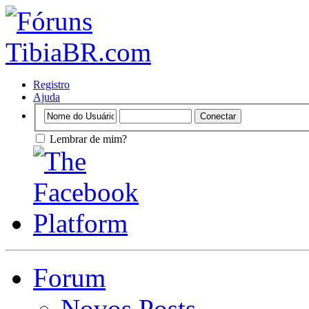
Registro
Ajuda
Lembrar de mim?
Forum
Novos Posts