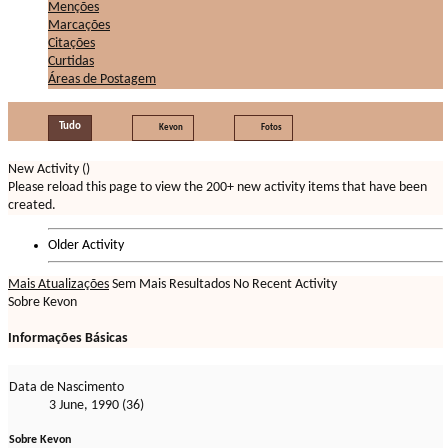
Menções
Marcações
Citações
Curtidas
Áreas de Postagem
Tudo
Kevon
Fotos
New Activity (
)
Please reload this page to view the 200+ new activity items that have been
created.
Older Activity
Mais Atualizações
Sem Mais Resultados
No Recent Activity
Sobre Kevon
Informações Básicas
Data de Nascimento
3 June, 1990 (36)
Sobre Kevon