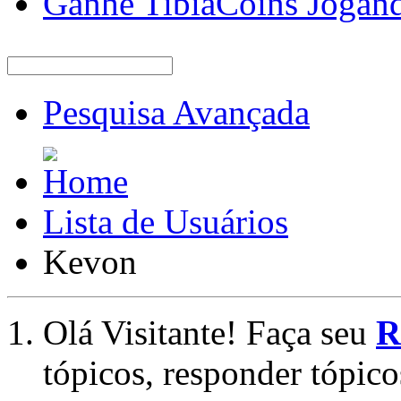
Ganhe TibiaCoins Jogan
Pesquisa Avançada
Lista de Usuários
Kevon
Olá Visitante! Faça seu
R
tópicos, responder tópico