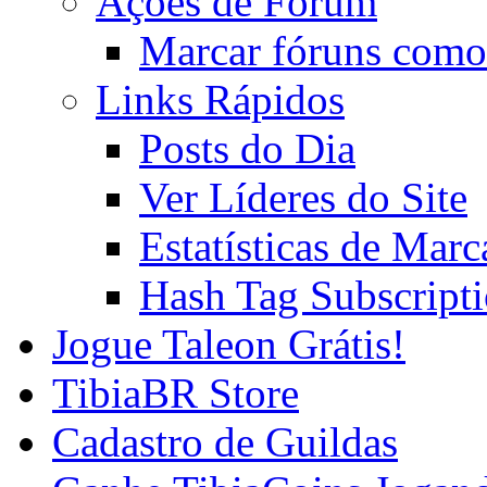
Ações de Fórum
Marcar fóruns como
Links Rápidos
Posts do Dia
Ver Líderes do Site
Estatísticas de Mar
Hash Tag Subscript
Jogue Taleon Grátis!
TibiaBR Store
Cadastro de Guildas