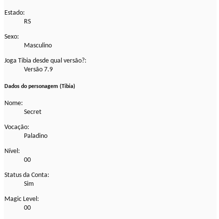
Estado:
RS
Sexo:
Masculino
Joga Tibia desde qual versão?:
Versão 7.9
Dados do personagem (Tibia)
Nome:
Secret
Vocação:
Paladino
Nível:
00
Status da Conta:
Sim
Magic Level:
00