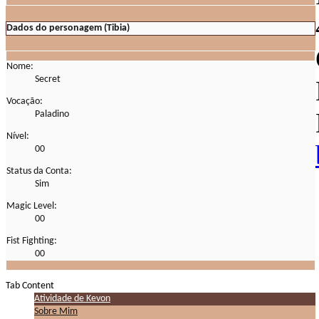
Dados do personagem (Tibia)
Nome:
Secret
Vocação:
Paladino
Nível:
00
Status da Conta:
Sim
Magic Level:
00
Fist Fighting:
00
Tab Content
Atividade de Kevon
Sobre Mim