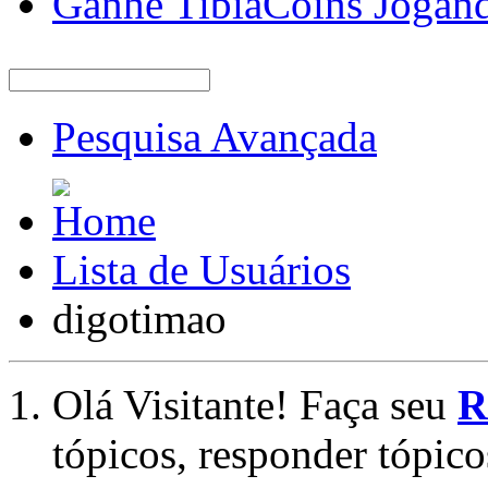
Ganhe TibiaCoins Jogan
Pesquisa Avançada
Lista de Usuários
digotimao
Olá Visitante! Faça seu
R
tópicos, responder tópico