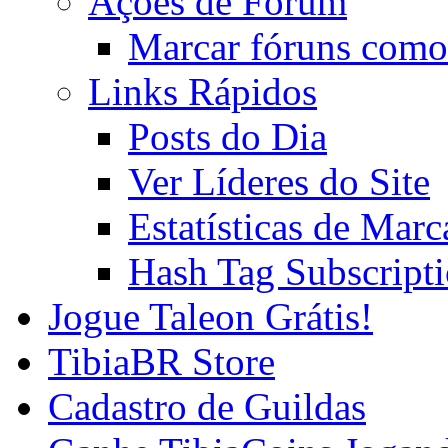
Ações de Fórum
Marcar fóruns como
Links Rápidos
Posts do Dia
Ver Líderes do Site
Estatísticas de Mar
Hash Tag Subscript
Jogue Taleon Grátis!
TibiaBR Store
Cadastro de Guildas