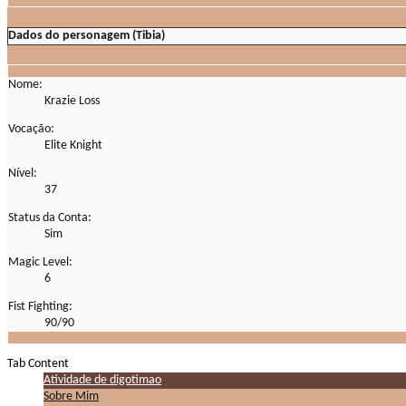
Dados do personagem (Tibia)
Nome:
Krazie Loss
Vocação:
Elite Knight
Nível:
37
Status da Conta:
Sim
Magic Level:
6
Fist Fighting:
90/90
Tab Content
Atividade de digotimao
Sobre Mim