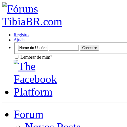
Registro
Ajuda
Lembrar de mim?
Forum
Novos Posts