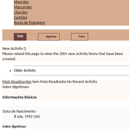
Menções
Marcações
Citações
Curtidas
Áreas de Postagem
Tudo
digotimao
Fotos
New Activity (
)
Please reload this page to view the 200+ new activity items that have been
created.
Older Activity
Mais Atualizações
Sem Mais Resultados
No Recent Activity
Sobre digotimao
Informações Básicas
Data de Nascimento
8 July, 1992 (34)
Sobre digotimao