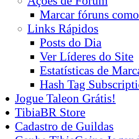
Ações de Fórum
Marcar fóruns como
Links Rápidos
Posts do Dia
Ver Líderes do Site
Estatísticas de Mar
Hash Tag Subscript
Jogue Taleon Grátis!
TibiaBR Store
Cadastro de Guildas