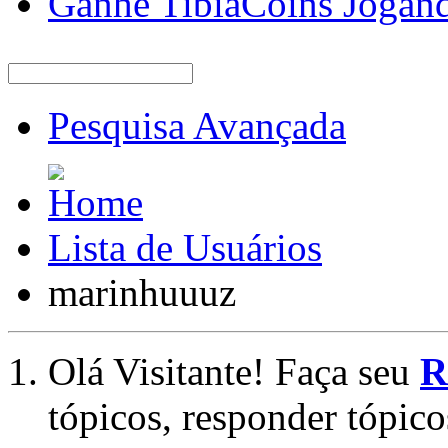
Ganhe TibiaCoins Jogan
Pesquisa Avançada
Lista de Usuários
marinhuuuz
Olá Visitante! Faça seu
R
tópicos, responder tópico