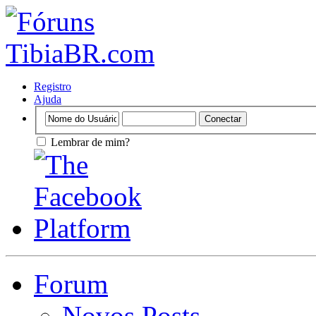
Registro
Ajuda
Lembrar de mim?
Forum
Novos Posts