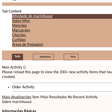
94
Tab Content
Atividade de marinhuuuz
Sobre Mim
Menções
Marcações
Citações
Curtidas
Áreas de Postagem
Tudo
marinhuuuz
Fotos
New Activity (
)
Please reload this page to view the 200+ new activity items that h
created.
Older Activity
Mais Atualizações
Sem Mais Resultados
No Recent Activity
Sobre marinhuuuz
Informações Básicas