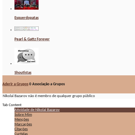
Esquerdopatas
Pearl & Gattz Forever
Shoutistas
Aderir a Grupos
0
Associação a Grupos
Nikolai Bazarov não é membro de qualquer grupo público
Tab Content
Atividade de Nikolai Bazarov
Sobre Mim
Menções
Marcações
Citações
Curtidas