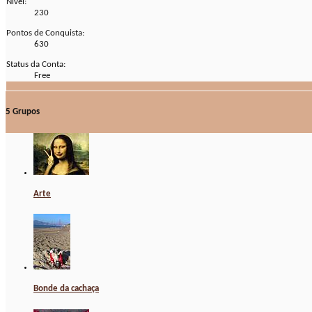
Nível:
230
Pontos de Conquista:
630
Status da Conta:
Free
5
Grupos
Arte
Bonde da cachaça