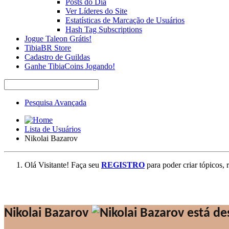
Posts do Dia
Ver Líderes do Site
Estatísticas de Marcação de Usuários
Hash Tag Subscriptions
Jogue Taleon Grátis!
TibiaBR Store
Cadastro de Guildas
Ganhe TibiaCoins Jogando!
Pesquisa Avançada
Lista de Usuários
Nikolai Bazarov
Olá Visitante! Faça seu
REGISTRO
para poder criar tópicos, 
Nikolai Bazarov