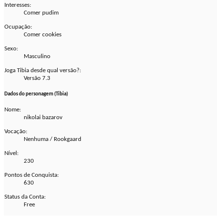
Interesses:
Comer pudim
Ocupação:
Comer cookies
Sexo:
Masculino
Joga Tibia desde qual versão?:
Versão 7.3
Dados do personagem (Tibia)
Nome:
nikolai bazarov
Vocação:
Nenhuma / Rookgaard
Nível:
230
Pontos de Conquista:
630
Status da Conta:
Free