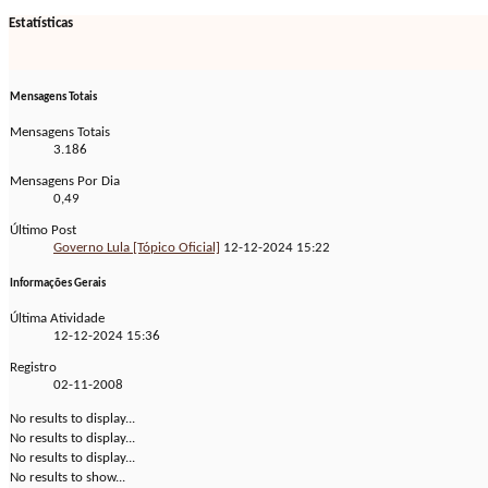
Estatísticas
Mensagens Totais
Mensagens Totais
3.186
Mensagens Por Dia
0,49
Último Post
Governo Lula [Tópico Oficial]
12-12-2024
15:22
Informações Gerais
Última Atividade
12-12-2024
15:36
Registro
02-11-2008
No results to display...
No results to display...
No results to display...
No results to show...