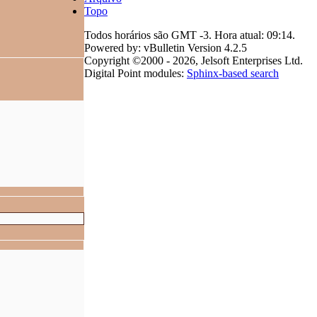
Topo
Todos horários são GMT -3. Hora atual:
09:14
.
Powered by: vBulletin Version 4.2.5
Copyright ©2000 - 2026, Jelsoft Enterprises Ltd.
Digital Point modules:
Sphinx-based search