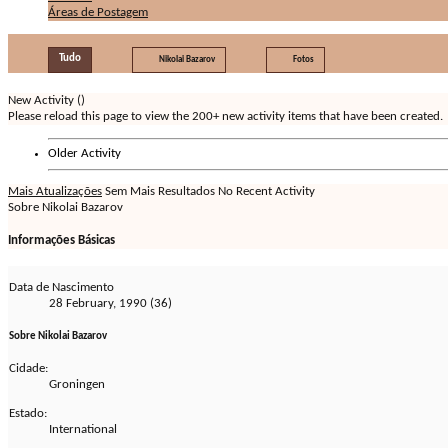
Áreas de Postagem
Tudo
Nikolai Bazarov
Fotos
New Activity (
)
Please reload this page to view the 200+ new activity items that have been created.
Older Activity
Mais Atualizações
Sem Mais Resultados
No Recent Activity
Sobre Nikolai Bazarov
Informações Básicas
Data de Nascimento
28 February, 1990 (36)
Sobre Nikolai Bazarov
Cidade:
Groningen
Estado:
International