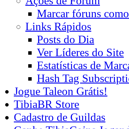
Ações de Fórum
Marcar fóruns como
Links Rápidos
Posts do Dia
Ver Líderes do Site
Estatísticas de Mar
Hash Tag Subscript
Jogue Taleon Grátis!
TibiaBR Store
Cadastro de Guildas