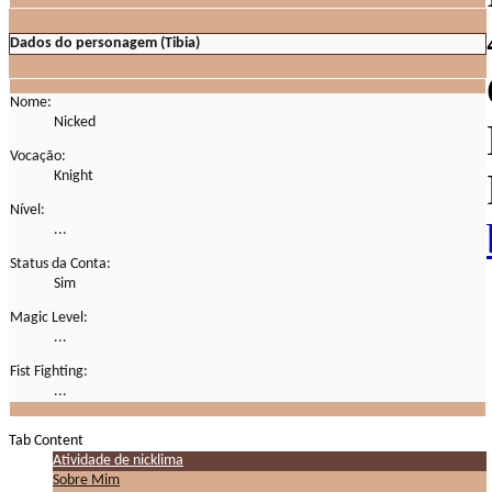
Dados do personagem (Tibia)
Nome:
Nicked
Vocação:
Knight
Nível:
...
Status da Conta:
Sim
Magic Level:
...
Fist Fighting:
...
Tab Content
Atividade de nicklima
Sobre Mim