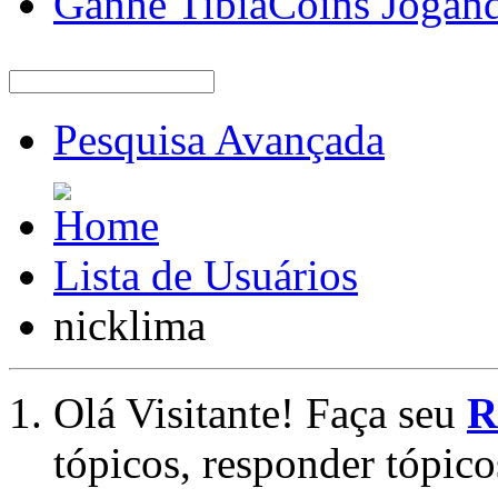
Ganhe TibiaCoins Jogan
Pesquisa Avançada
Lista de Usuários
nicklima
Olá Visitante! Faça seu
R
tópicos, responder tópico