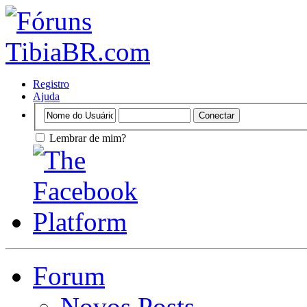
Registro
Ajuda
Lembrar de mim?
Forum
Novos Posts