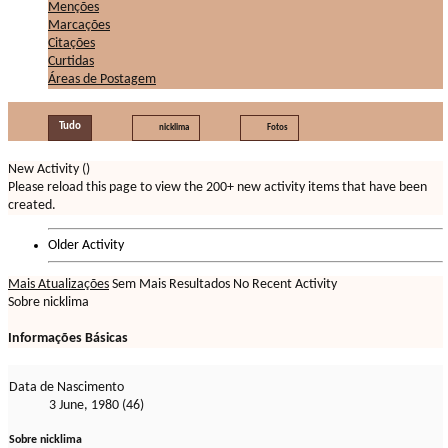
Menções
Marcações
Citações
Curtidas
Áreas de Postagem
Tudo
nicklima
Fotos
New Activity (
)
Please reload this page to view the 200+ new activity items that have been
created.
Older Activity
Mais Atualizações
Sem Mais Resultados
No Recent Activity
Sobre nicklima
Informações Básicas
Data de Nascimento
3 June, 1980 (46)
Sobre nicklima