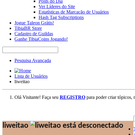
Posts do Dia
Ver Líderes do Site
Estatísticas de Marcação de Usuários
Hash Tag Subscriptions
Jogue Taleon Grátis!
TibiaBR Store
Cadastro de Guildas
Ganhe TibiaCoins Jogando!
Pesquisa Avançada
Lista de Usuários
liweitao
Olá Visitante! Faça seu
REGISTRO
para poder criar tópicos, 
liweitao