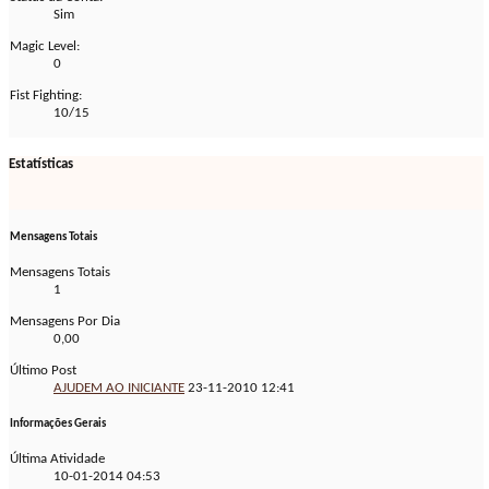
Sim
Magic Level:
0
Fist Fighting:
10/15
Estatísticas
Mensagens Totais
Mensagens Totais
1
Mensagens Por Dia
0,00
Último Post
AJUDEM AO INICIANTE
23-11-2010
12:41
Informações Gerais
Última Atividade
10-01-2014
04:53