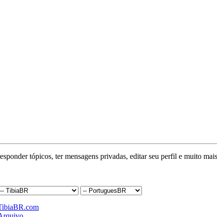
responder tópicos, ter mensagens privadas, editar seu perfil e muito mais
TibiaBR.com
Arquivo