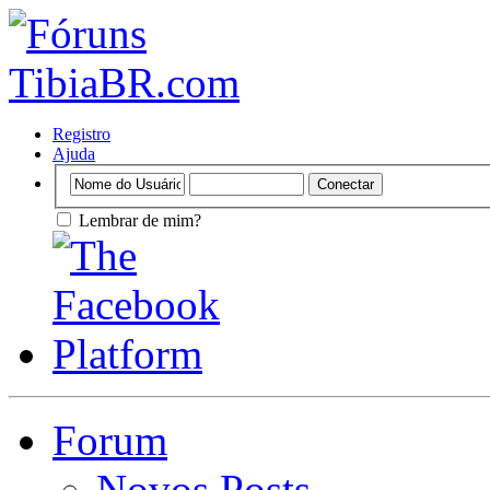
Registro
Ajuda
Lembrar de mim?
Forum
Novos Posts