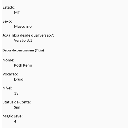
Estado:
MT
Sexo:
Masculino
Joga Tibia desde qual versão?:
Versão 8.1
Dados do personagem (Tibia)
Nome:
Roth Kenji
Vocação:
Druid
Nível:
13
Status da Conta:
Sim
Magic Level:
4