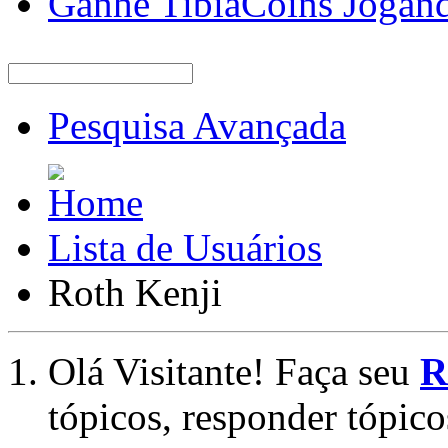
Ganhe TibiaCoins Jogan
Pesquisa Avançada
Lista de Usuários
Roth Kenji
Olá Visitante! Faça seu
R
tópicos, responder tópico