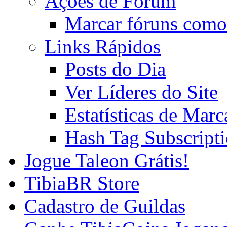
Ações de Fórum
Marcar fóruns como
Links Rápidos
Posts do Dia
Ver Líderes do Site
Estatísticas de Mar
Hash Tag Subscript
Jogue Taleon Grátis!
TibiaBR Store
Cadastro de Guildas