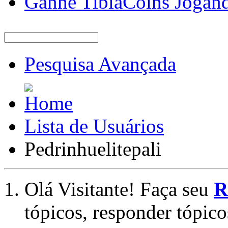
Ganhe TibiaCoins Jogan
Pesquisa Avançada
Lista de Usuários
Pedrinhuelitepali
Olá Visitante! Faça seu
R
tópicos, responder tópico