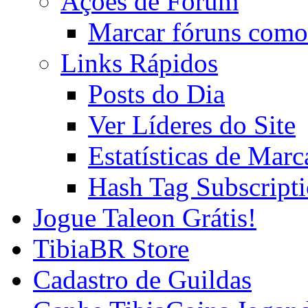
Ações de Fórum
Marcar fóruns como
Links Rápidos
Posts do Dia
Ver Líderes do Site
Estatísticas de Mar
Hash Tag Subscript
Jogue Taleon Grátis!
TibiaBR Store
Cadastro de Guildas