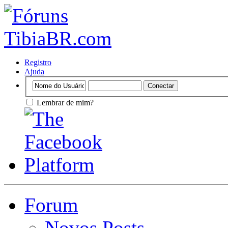
Registro
Ajuda
Lembrar de mim?
Forum
Novos Posts