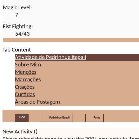
Magic Level:
7
Fist Fighting:
54/43
Tab Content
Atividade de Pedrinhuelitepali
Sobre Mim
Menções
Marcações
Citações
Curtidas
Áreas de Postagem
Tudo
Pedrinhuelitepali
Fotos
New Activity (
)