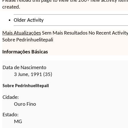
Please reload this page to view the 200+ new activity ite
created.
Older Activity
Mais Atualizações
Sem Mais Resultados
No Recent Activit
Sobre Pedrinhuelitepali
Informações Básicas
Data de Nascimento
3 June, 1991 (35)
Sobre Pedrinhuelitepali
Cidade:
Ouro Fino
Estado:
MG