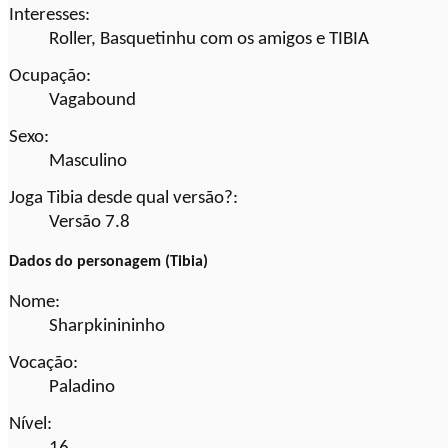
Interesses:
Roller, Basquetinhu com os amigos e TIBIA
Ocupação:
Vagabound
Sexo:
Masculino
Joga Tibia desde qual versão?:
Versão 7.8
Dados do personagem (Tibia)
Nome:
Sharpkinininho
Vocação:
Paladino
Nível:
16