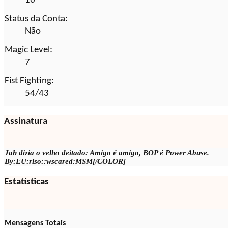
Status da Conta:
Não
Magic Level:
7
Fist Fighting:
54/43
Assinatura
Jah dizia o velho deitado: Amigo é amigo, BOP é Power Abuse.
By:EU:riso:
:wscared:MSM[/COLOR]
Estatísticas
Mensagens Totais