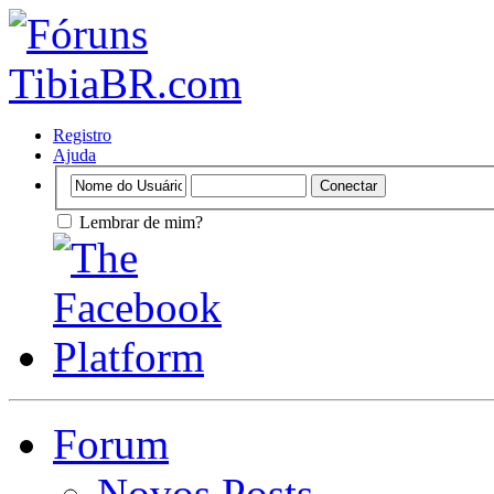
Registro
Ajuda
Lembrar de mim?
Forum
Novos Posts