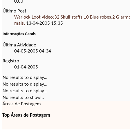
0,00
Último Post
Warlock Loot video:32 Skull staffs,10 Blue robes,2 G armo
mais.
13-04-2005
15:35
Informações Gerais
Última Atividade
04-05-2005
04:34
Registro
01-04-2005
No results to display...
No results to display...
No results to display...
No results to show...
Áreas de Postagem
Top Áreas de Postagem