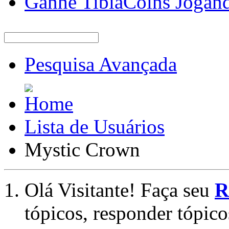
Ganhe TibiaCoins Jogan
Pesquisa Avançada
Lista de Usuários
Mystic Crown
Olá Visitante! Faça seu
R
tópicos, responder tópico