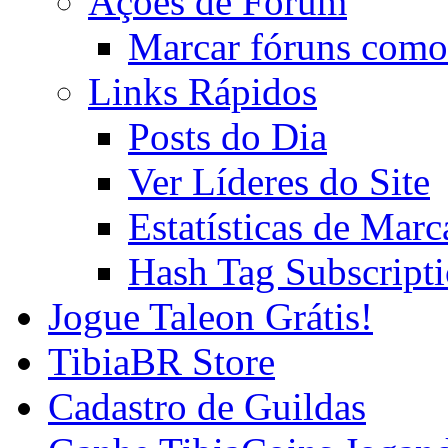
Ações de Fórum
Marcar fóruns como
Links Rápidos
Posts do Dia
Ver Líderes do Site
Estatísticas de Mar
Hash Tag Subscript
Jogue Taleon Grátis!
TibiaBR Store
Cadastro de Guildas