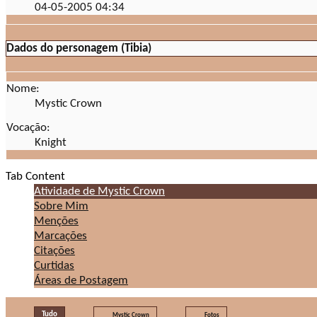
04-05-2005
04:34
Dados do personagem (Tibia)
Nome:
Mystic Crown
Vocação:
Knight
Tab Content
Atividade de Mystic Crown
Sobre Mim
Menções
Marcações
Citações
Curtidas
Áreas de Postagem
Tudo
Mystic Crown
Fotos