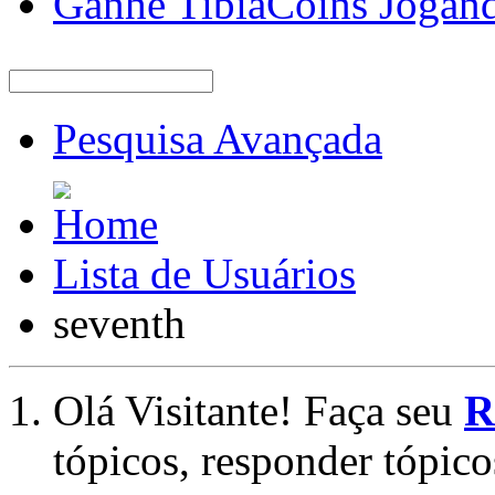
Ganhe TibiaCoins Jogan
Pesquisa Avançada
Lista de Usuários
seventh
Olá Visitante! Faça seu
R
tópicos, responder tópico