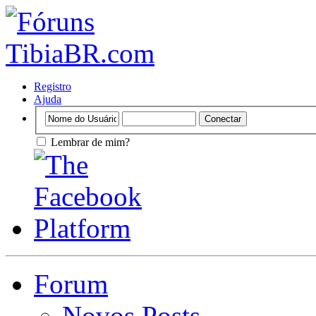
Registro
Ajuda
Lembrar de mim?
Forum
Novos Posts