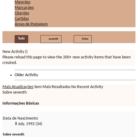
Menções
Marcações
Citações
Curtidas
Áreas de Postagem
Tudo
seventh
Fotos
New Activity (
)
Please reload this page to view the 200+ new activity items that have been
created.
Older Activity
Mais Atualizações
Sem Mais Resultados
No Recent Activity
Sobre seventh
Informações Básicas
Data de Nascimento
8 July, 1992 (34)
Sobre seventh