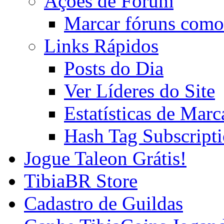
Ações de Fórum
Marcar fóruns como
Links Rápidos
Posts do Dia
Ver Líderes do Site
Estatísticas de Mar
Hash Tag Subscript
Jogue Taleon Grátis!
TibiaBR Store
Cadastro de Guildas