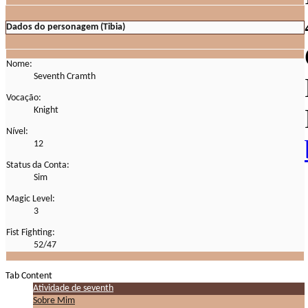
Dados do personagem (Tibia)
Nome:
Seventh Cramth
Vocação:
Knight
Nível:
12
Status da Conta:
Sim
Magic Level:
3
Fist Fighting:
52/47
Tab Content
Atividade de seventh
Sobre Mim