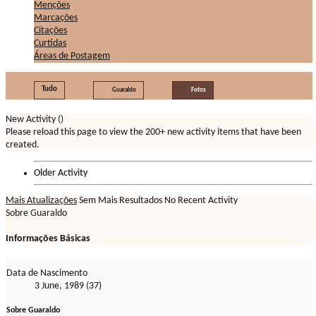
Menções
Marcações
Citações
Curtidas
Áreas de Postagem
Tudo
Guaraldo
Fotos
New Activity (
)
Please reload this page to view the 200+ new activity items that have been
created.
Older Activity
Mais Atualizações
Sem Mais Resultados
No Recent Activity
Sobre Guaraldo
Informações Básicas
Data de Nascimento
3 June, 1989 (37)
Sobre Guaraldo