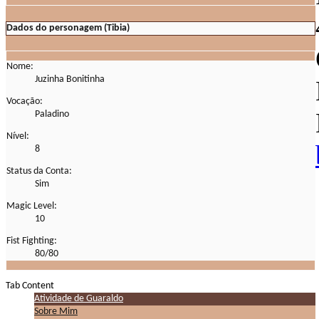
Dados do personagem (Tibia)
Nome:
Juzinha Bonitinha
Vocação:
Paladino
Nível:
8
Status da Conta:
Sim
Magic Level:
10
Fist Fighting:
80/80
Tab Content
Atividade de Guaraldo
Sobre Mim