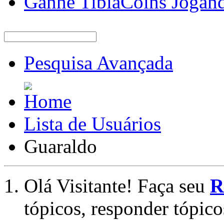
Ganhe TibiaCoins Jogan
Pesquisa Avançada
Lista de Usuários
Guaraldo
Olá Visitante! Faça seu
R
tópicos, responder tópico