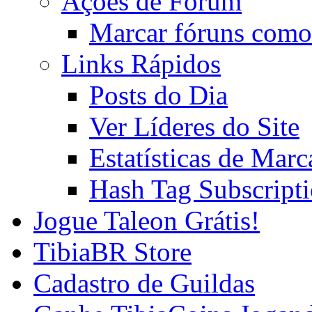
Ações de Fórum
Marcar fóruns como
Links Rápidos
Posts do Dia
Ver Líderes do Site
Estatísticas de Mar
Hash Tag Subscript
Jogue Taleon Grátis!
TibiaBR Store
Cadastro de Guildas