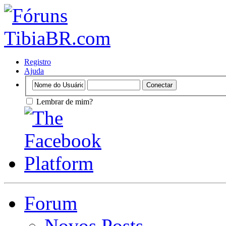
Registro
Ajuda
Lembrar de mim?
Forum
Novos Posts