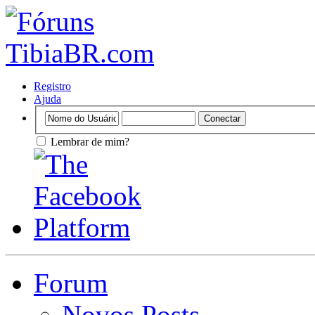
Registro
Ajuda
Lembrar de mim?
Forum
Novos Posts