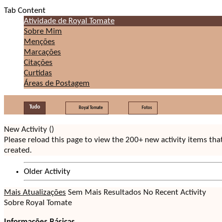
Tab Content
Atividade de Royal Tomate
Sobre Mim
Menções
Marcações
Citações
Curtidas
Áreas de Postagem
Tudo
Royal Tomate
Fotos
New Activity (
)
Please reload this page to view the 200+ new activity items th
created.
Older Activity
Mais Atualizações
Sem Mais Resultados
No Recent Activity
Sobre Royal Tomate