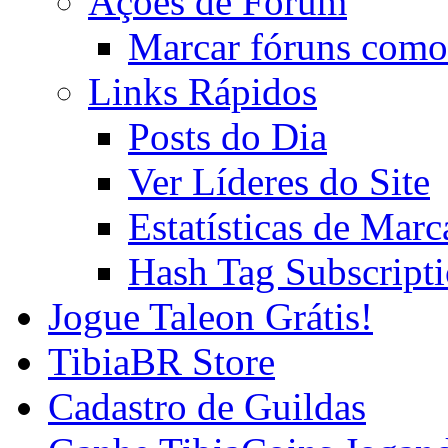
Ações de Fórum
Marcar fóruns como
Links Rápidos
Posts do Dia
Ver Líderes do Site
Estatísticas de Mar
Hash Tag Subscript
Jogue Taleon Grátis!
TibiaBR Store
Cadastro de Guildas