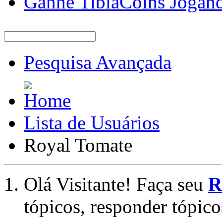
Ganhe TibiaCoins Jogan
Pesquisa Avançada
Lista de Usuários
Royal Tomate
Olá Visitante! Faça seu
R
tópicos, responder tópico