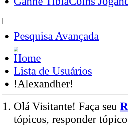
Ganhe TibiaCoins Jogan
Pesquisa Avançada
Lista de Usuários
!Alexandher!
Olá Visitante! Faça seu
R
tópicos, responder tópico