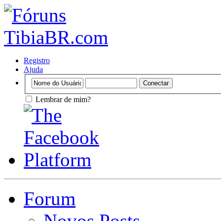
Registro
Ajuda
Lembrar de mim?
Forum
Novos Posts