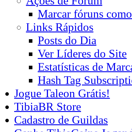
Ações de Fórum
Marcar fóruns como
Links Rápidos
Posts do Dia
Ver Líderes do Site
Estatísticas de Mar
Hash Tag Subscript
Jogue Taleon Grátis!
TibiaBR Store
Cadastro de Guildas