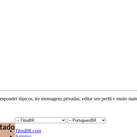
responder tópicos, ter mensagens privadas, editar seu perfil e muito mais
TibiaBR.com
Arquivo