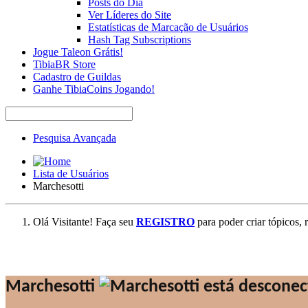
Posts do Dia
Ver Líderes do Site
Estatísticas de Marcação de Usuários
Hash Tag Subscriptions
Jogue Taleon Grátis!
TibiaBR Store
Cadastro de Guildas
Ganhe TibiaCoins Jogando!
Pesquisa Avançada
Lista de Usuários
Marchesotti
Olá Visitante! Faça seu
REGISTRO
para poder criar tópicos, 
Marchesotti