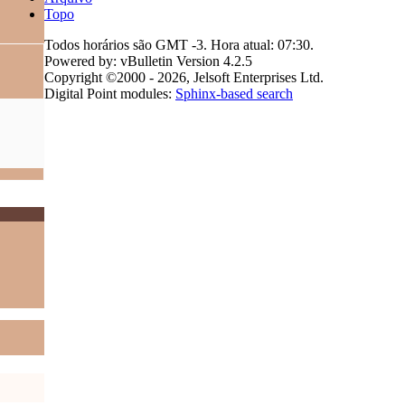
Topo
Todos horários são GMT -3. Hora atual:
07:30
.
Powered by: vBulletin Version 4.2.5
Copyright ©2000 - 2026, Jelsoft Enterprises Ltd.
Digital Point modules:
Sphinx-based search