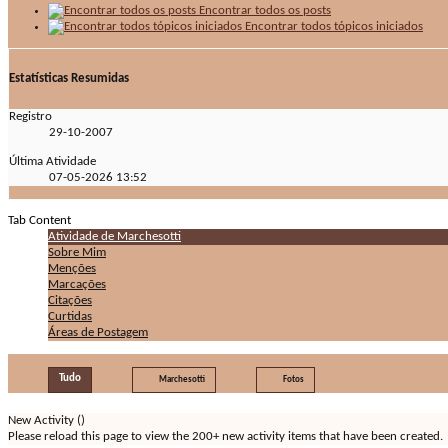
Encontrar todos os posts
Encontrar todos tópicos iniciados
Estatísticas Resumidas
Registro
29-10-2007
Última Atividade
07-05-2026
13:52
Tab Content
Atividade de Marchesotti
Sobre Mim
Menções
Marcações
Citações
Curtidas
Áreas de Postagem
Tudo
Marchesotti
Fotos
New Activity (
)
Please reload this page to view the 200+ new activity items that have been created.