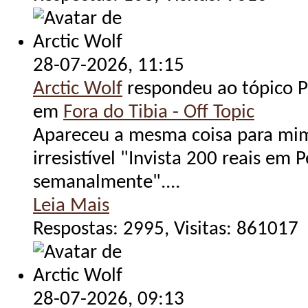
28-07-2026,
11:15
Arctic Wolf
respondeu ao tópico Po
em
Fora do Tibia - Off Topic
Apareceu a mesma coisa para mim
irresistível "Invista 200 reais em 
semanalmente"....
Leia Mais
Respostas: 2995, Visitas: 861017
28-07-2026,
09:13