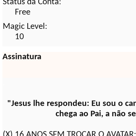
Status da Conta:
Free
Magic Level:
10
Assinatura
.
"Jesus lhe respondeu: Eu sou o ca
chega ao Pai, a não s
(X) 16 ANOS SEM TROCAR O AVATAR: