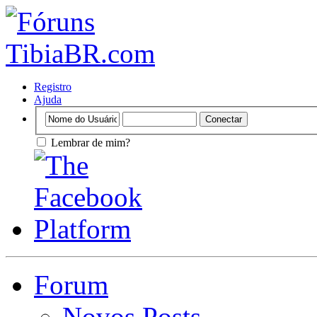
Registro
Ajuda
Lembrar de mim?
Forum
Novos Posts