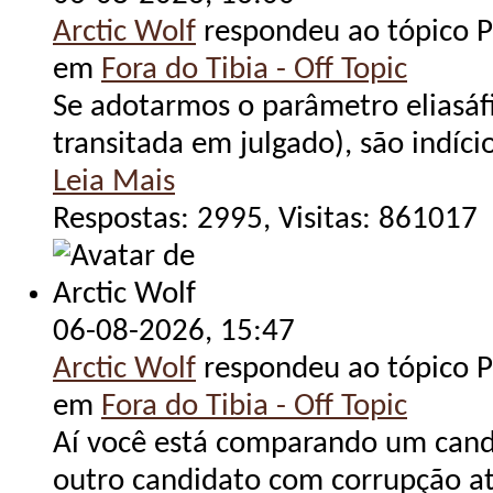
Arctic Wolf
respondeu ao tópico Po
em
Fora do Tibia - Off Topic
Se adotarmos o parâmetro eliasáfi
transitada em julgado), são indíc
Leia Mais
Respostas: 2995, Visitas: 861017
06-08-2026,
15:47
Arctic Wolf
respondeu ao tópico Po
em
Fora do Tibia - Off Topic
Aí você está comparando um candi
outro candidato com corrupção até