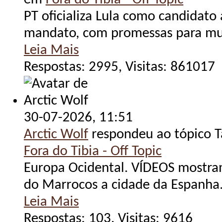
PT oficializa Lula como candidato
mandato, com promessas para mulhe
Leia Mais
Respostas: 2995, Visitas: 861017
30-07-2026,
11:51
Arctic Wolf
respondeu ao tópico 
Fora do Tibia - Off Topic
Europa Ocidental. VÍDEOS mostra
do Marrocos a cidade da Espanha.
Leia Mais
Respostas: 103, Visitas: 9616