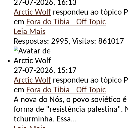
27-07-2026,
16:13
Arctic Wolf
respondeu ao tópico Po
em
Fora do Tibia - Off Topic
Leia Mais
Respostas: 2995, Visitas: 861017
27-07-2026,
15:17
Arctic Wolf
respondeu ao tópico Po
em
Fora do Tibia - Off Topic
A nova do Nós, o povo soviético 
forma de "resistência palestina".
tchurminha. Essa...