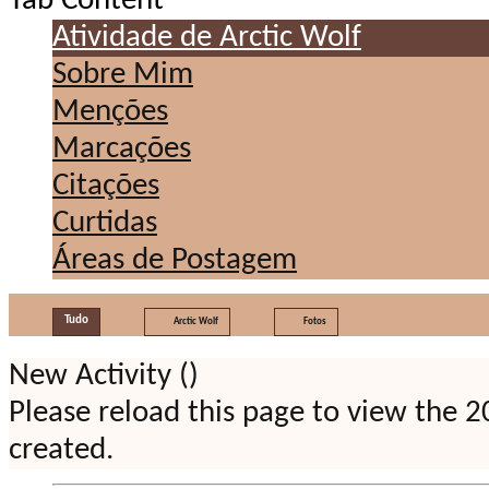
Tab Content
Atividade de Arctic Wolf
Sobre Mim
Menções
Marcações
Citações
Curtidas
Áreas de Postagem
Tudo
Arctic Wolf
Fotos
New Activity (
)
Please reload this page to view the 
created.