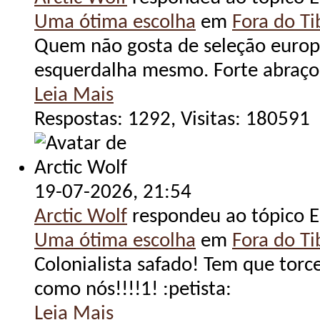
Uma ótima escolha
em
Fora do Tib
Quem não gosta de seleção europe
esquerdalha mesmo. Forte abraço
Leia Mais
Respostas: 1292, Visitas: 180591
19-07-2026,
21:54
Arctic Wolf
respondeu ao tópico E
Uma ótima escolha
em
Fora do Tib
Colonialista safado! Tem que torc
como nós!!!!1! :petista:
Leia Mais