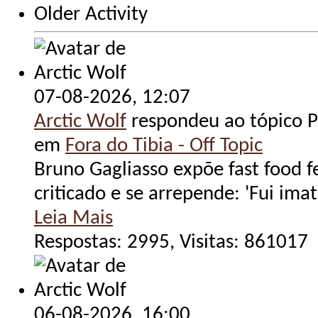
Older Activity
07-08-2026,
12:07
Arctic Wolf
respondeu ao tópico Po
em
Fora do Tibia - Off Topic
Bruno Gagliasso expõe fast food f
criticado e se arrepende: 'Fui imatu
Leia Mais
Respostas: 2995, Visitas: 861017
06-08-2026,
16:00