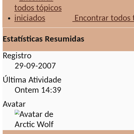
Encontrar todos t
Estatísticas Resumidas
Registro
29-09-2007
Última Atividade
Ontem
14:39
Avatar