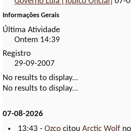
Governo Lula [Tópico Oficial]
07-0
Informações Gerais
Última Atividade
Ontem
14:39
Registro
29-09-2007
No results to display...
No results to display...
07-08-2026
13:43 -
Ozco
citou
Arctic Wolf
no