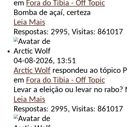
em
Fora do Tibia - Off Topic
Bomba de açaí, certeza
Leia Mais
Respostas: 2995, Visitas: 861017
04-08-2026,
13:51
Arctic Wolf
respondeu ao tópico Po
em
Fora do Tibia - Off Topic
Levar a eleição ou levar no rabo
Leia Mais
Respostas: 2995, Visitas: 861017