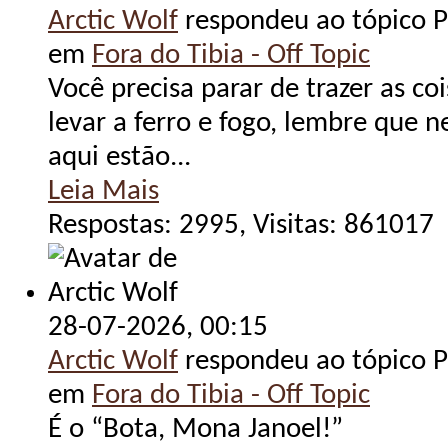
Arctic Wolf
respondeu ao tópico Po
em
Fora do Tibia - Off Topic
Você precisa parar de trazer as co
levar a ferro e fogo, lembre que 
aqui estão...
Leia Mais
Respostas: 2995, Visitas: 861017
28-07-2026,
00:15
Arctic Wolf
respondeu ao tópico Po
em
Fora do Tibia - Off Topic
É o “Bota, Mona Janoel!”