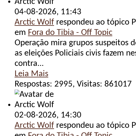
04-08-2026,
11:43
Arctic Wolf
respondeu ao tópico Po
em
Fora do Tibia - Off Topic
Operação mira grupos suspeitos d
as eleições Policiais civis fazem n
contra...
Leia Mais
Respostas: 2995, Visitas: 861017
02-08-2026,
14:30
Arctic Wolf
respondeu ao tópico Po
em
Fora do Tibia - Off Topic