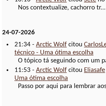
Nos contextualize, cachorro tr...
24-07-2026
21:34 -
Arctic Wolf
citou
CarlosL
técnico - Uma ótima escolha
O tópico tá seguindo com um pa
11:53 -
Arctic Wolf
citou
Eliasafe
Uma ótima escolha
Passo por aqui para lembrar aos 