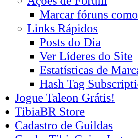
Ações de Fórum
Marcar fóruns como
Links Rápidos
Posts do Dia
Ver Líderes do Site
Estatísticas de Mar
Hash Tag Subscript
Jogue Taleon Grátis!
TibiaBR Store
Cadastro de Guildas