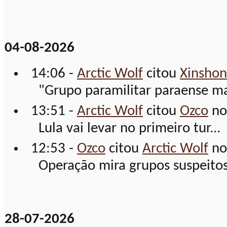
04-08-2026
14:06 -
Arctic Wolf
citou
Xinshon
"Grupo paramilitar paraense ma
13:51 -
Arctic Wolf
citou
Ozco
no
Lula vai levar no primeiro tur...
12:53 -
Ozco
citou
Arctic Wolf
no
Operação mira grupos suspeitos 
28-07-2026