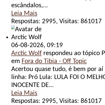
escândalos,...
Leia Mais
Respostas: 2995, Visitas: 861017
06-08-2026,
09:19
Arctic Wolf
respondeu ao tópico Po
em
Fora do Tibia - Off Topic
Acertou quase tudo, é bem por aí 
linha: Pró Lula: LULA FOI O MEL
INOCENTE DE...
Leia Mais
Respostas: 2995, Visitas: 861017