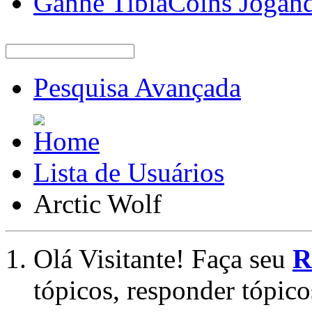
Ganhe TibiaCoins Jogan
Pesquisa Avançada
Lista de Usuários
Arctic Wolf
Olá Visitante! Faça seu
R
tópicos, responder tópico