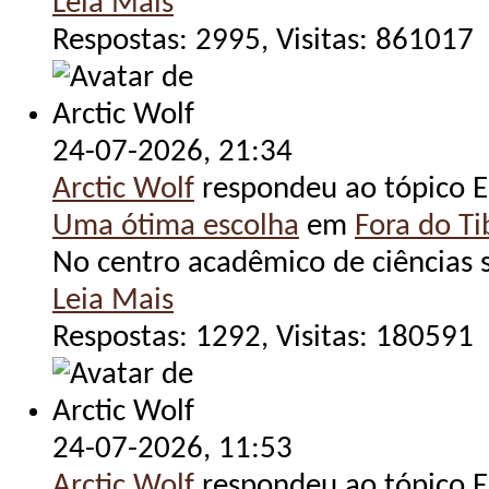
Leia Mais
Respostas: 2995, Visitas: 861017
24-07-2026,
21:34
Arctic Wolf
respondeu ao tópico E
Uma ótima escolha
em
Fora do Tib
No centro acadêmico de ciências s
Leia Mais
Respostas: 1292, Visitas: 180591
24-07-2026,
11:53
Arctic Wolf
respondeu ao tópico E