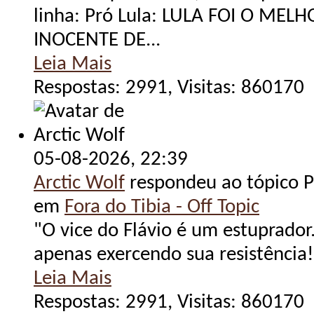
linha: Pró Lula: LULA FOI O MEL
INOCENTE DE...
Leia Mais
Respostas: 2991, Visitas: 860170
05-08-2026,
22:39
Arctic Wolf
respondeu ao tópico Po
em
Fora do Tibia - Off Topic
"O vice do Flávio é um estuprador.
apenas exercendo sua resistência!
Leia Mais
Respostas: 2991, Visitas: 860170