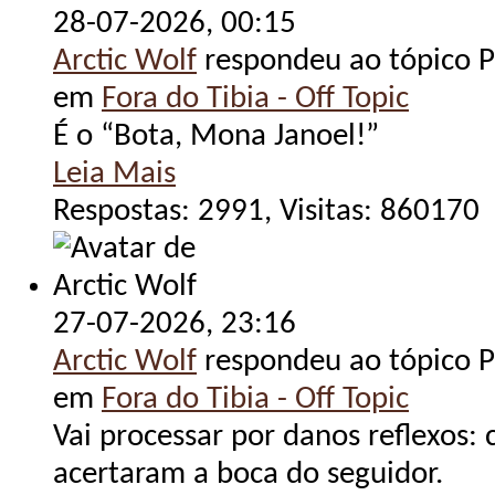
28-07-2026,
00:15
Arctic Wolf
respondeu ao tópico Po
em
Fora do Tibia - Off Topic
É o “Bota, Mona Janoel!”
Leia Mais
Respostas: 2991, Visitas: 860170
27-07-2026,
23:16
Arctic Wolf
respondeu ao tópico Po
em
Fora do Tibia - Off Topic
Vai processar por danos reflexos:
acertaram a boca do seguidor.