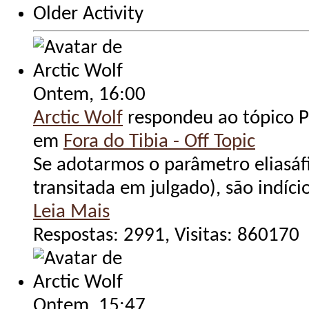
Older Activity
Ontem,
16:00
Arctic Wolf
respondeu ao tópico Po
em
Fora do Tibia - Off Topic
Se adotarmos o parâmetro eliasáfi
transitada em julgado), são indíc
Leia Mais
Respostas: 2991, Visitas: 860170
Ontem,
15:47