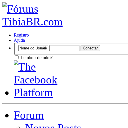
Registro
Ajuda
Lembrar de mim?
Forum
Novos Posts