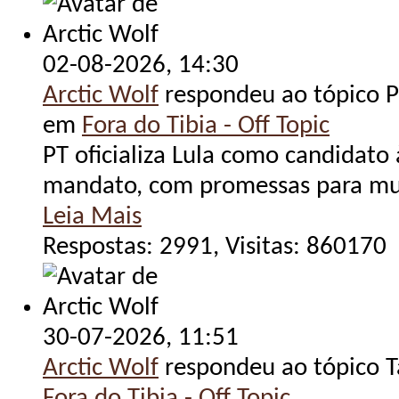
02-08-2026,
14:30
Arctic Wolf
respondeu ao tópico Po
em
Fora do Tibia - Off Topic
PT oficializa Lula como candidato
mandato, com promessas para mulhe
Leia Mais
Respostas: 2991, Visitas: 860170
30-07-2026,
11:51
Arctic Wolf
respondeu ao tópico 
Fora do Tibia - Off Topic