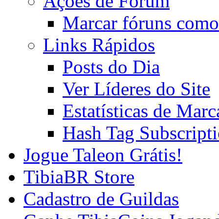
Ações de Fórum
Marcar fóruns como
Links Rápidos
Posts do Dia
Ver Líderes do Site
Estatísticas de Mar
Hash Tag Subscript
Jogue Taleon Grátis!
TibiaBR Store
Cadastro de Guildas