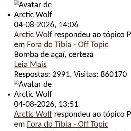
04-08-2026,
14:06
Arctic Wolf
respondeu ao tópico Po
em
Fora do Tibia - Off Topic
Bomba de açaí, certeza
Leia Mais
Respostas: 2991, Visitas: 860170
04-08-2026,
13:51
Arctic Wolf
respondeu ao tópico Po
em
Fora do Tibia - Off Topic