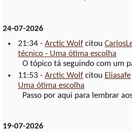
24-07-2026
21:34 -
Arctic Wolf
citou
CarlosL
técnico - Uma ótima escolha
O tópico tá seguindo com um pa
11:53 -
Arctic Wolf
citou
Eliasafe
Uma ótima escolha
Passo por aqui para lembrar aos 
19-07-2026