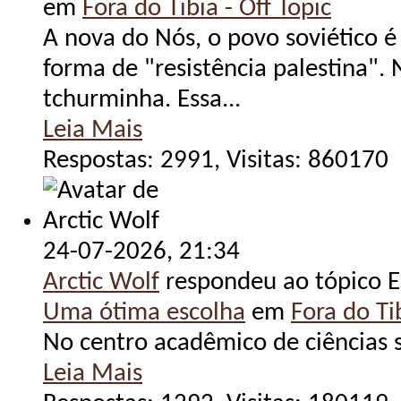
em
Fora do Tibia - Off Topic
A nova do Nós, o povo soviético 
forma de "resistência palestina".
tchurminha. Essa...
Leia Mais
Respostas: 2991, Visitas: 860170
24-07-2026,
21:34
Arctic Wolf
respondeu ao tópico E
Uma ótima escolha
em
Fora do Tib
No centro acadêmico de ciências s
Leia Mais