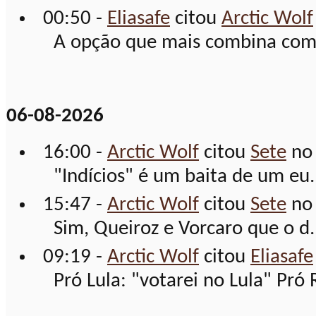
00:50 -
Eliasafe
citou
Arctic Wolf
A opção que mais combina com o
06-08-2026
16:00 -
Arctic Wolf
citou
Sete
no
"Indícios" é um baita de um eu.
15:47 -
Arctic Wolf
citou
Sete
no
Sim, Queiroz e Vorcaro que o d.
09:19 -
Arctic Wolf
citou
Eliasafe
Pró Lula: "votarei no Lula" Pró R