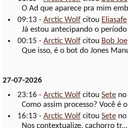
O Ad que aparece pra mim emba
09:13 -
Arctic Wolf
citou
Eliasafe
Já estou antecipando o período 
00:15 -
Arctic Wolf
citou
Bob Joe
Que isso, é o bot do Jones Manu
27-07-2026
23:16 -
Arctic Wolf
citou
Sete
no
Como assim processo? Você é o 
16:13 -
Arctic Wolf
citou
Sete
no
Nos contextualize, cachorro tr...