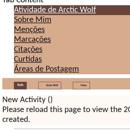
Tab Content
Atividade de Arctic Wolf
Sobre Mim
Menções
Marcações
Citações
Curtidas
Áreas de Postagem
Tudo
Arctic Wolf
Fotos
New Activity (
)
Please reload this page to view the 
created.