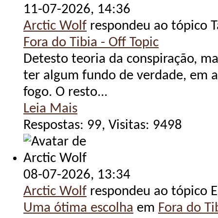
11-07-2026,
14:36
Arctic Wolf
respondeu ao tópico 
Fora do Tibia - Off Topic
Detesto teoria da conspiração, m
ter algum fundo de verdade, em 
fogo. O resto...
Leia Mais
Respostas: 99, Visitas: 9498
08-07-2026,
13:34
Arctic Wolf
respondeu ao tópico E
Uma ótima escolha
em
Fora do Tib