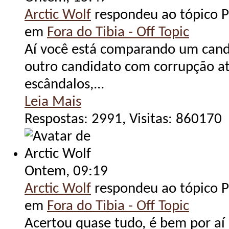
Arctic Wolf
respondeu ao tópico Po
em
Fora do Tibia - Off Topic
Aí você está comparando um candi
outro candidato com corrupção até
escândalos,...
Leia Mais
Respostas: 2991, Visitas: 860170
Ontem,
09:19
Arctic Wolf
respondeu ao tópico Po
em
Fora do Tibia - Off Topic
Acertou quase tudo, é bem por aí 