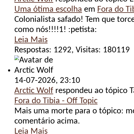
Uma ótima escolha
em
Fora do Tib
Colonialista safado! Tem que torc
como nós!!!!1! :petista:
Leia Mais
Respostas: 1292, Visitas: 180119
14-07-2026,
23:10
Arctic Wolf
respondeu ao tópico 
Fora do Tibia - Off Topic
Mais uma morte para o tópico: mo
comentário acima.
Leia Mais