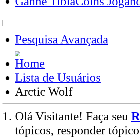
Ganhe TibiaCoins Jogan
Pesquisa Avançada
Lista de Usuários
Arctic Wolf
Olá Visitante! Faça seu
R
tópicos, responder tópico