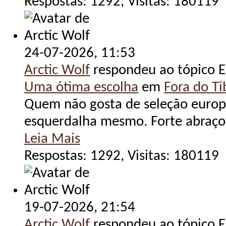
Respostas: 1292, Visitas: 180119
24-07-2026,
11:53
Arctic Wolf
respondeu ao tópico E
Uma ótima escolha
em
Fora do Tib
Quem não gosta de seleção europe
esquerdalha mesmo. Forte abraço
Leia Mais
Respostas: 1292, Visitas: 180119
19-07-2026,
21:54
Arctic Wolf
respondeu ao tópico E