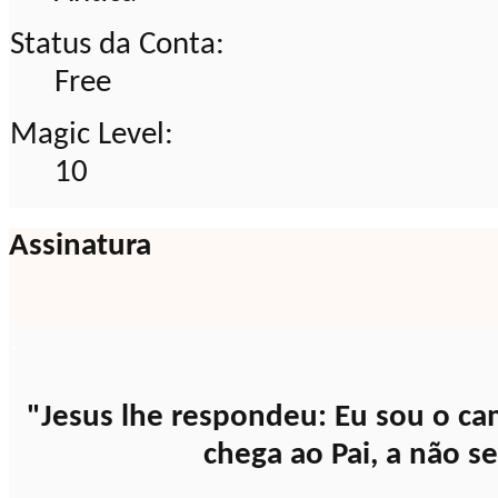
Status da Conta:
Free
Magic Level:
10
Assinatura
.
"Jesus lhe respondeu: Eu sou o ca
chega ao Pai, a não s