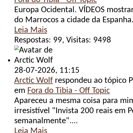
Europa Ocidental. VÍDEOS mostra
do Marrocos a cidade da Espanha.
Leia Mais
Respostas: 99, Visitas: 9498
28-07-2026,
11:15
Arctic Wolf
respondeu ao tópico Po
em
Fora do Tibia - Off Topic
Apareceu a mesma coisa para mim
irresistível "Invista 200 reais em 
semanalmente"....
Leia Mais