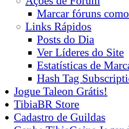
Ações de Fórum
Marcar fóruns como
Links Rápidos
Posts do Dia
Ver Líderes do Site
Estatísticas de Mar
Hash Tag Subscript
Jogue Taleon Grátis!
TibiaBR Store
Cadastro de Guildas