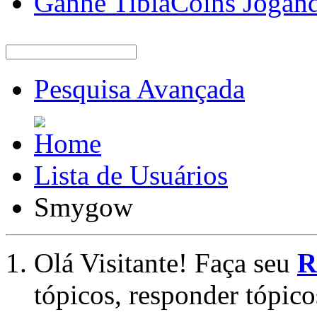
Ganhe TibiaCoins Jogan
Pesquisa Avançada
Lista de Usuários
Smygow
Olá Visitante! Faça seu
R
tópicos, responder tópico