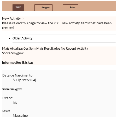
Tudo
Smygow
Fotos
New Activity (
)
Please reload this page to view the 200+ new activity items that have been
created.
Older Activity
Mais Atualizações
Sem Mais Resultados
No Recent Activity
Sobre Smygow
Informações Básicas
Data de Nascimento
8 July, 1992 (34)
Sobre Smygow
Estado:
RN
Sexo:
Masculino