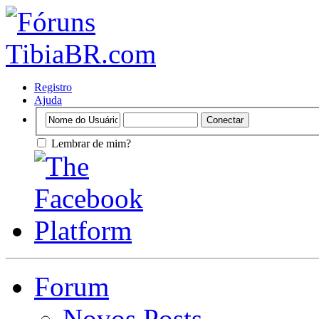
Registro
Ajuda
Lembrar de mim?
Forum
Novos Posts